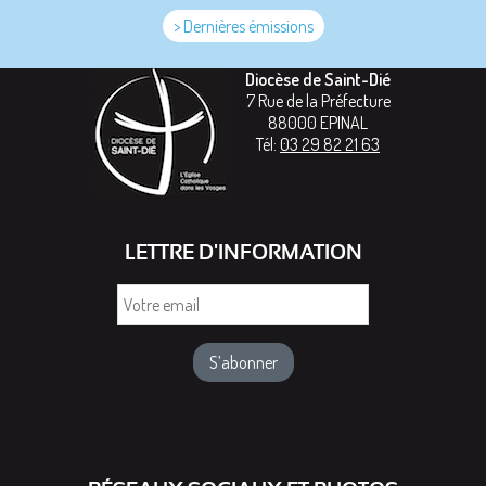
> Dernières émissions
Diocèse de Saint-Dié
7 Rue de la Préfecture
88000
EPINAL
Tél:
03 29 82 21 63
LETTRE D'INFORMATION
Votre
email