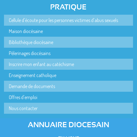
PRATIQUE
Cellule d'écoute pour les personnes victimes d'abus sexuels
Maison diocésaine
Bibliothèque diocésaine
Pèlerinages diocésains
Inscrire mon enfant au catéchisme
Enseignement catholique
Demande de documents
Offres d'emploi
Nous contacter
ANNUAIRE DIOCESAIN