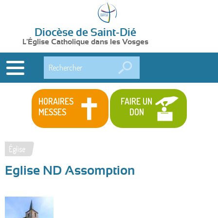
Diocèse de Saint-Dié
L'Église Catholique dans les Vosges
Rechercher
HORAIRES
FAIRE UN
MESSES
DON
Église
Vous
Eglise ND Assomption
êtes
ici