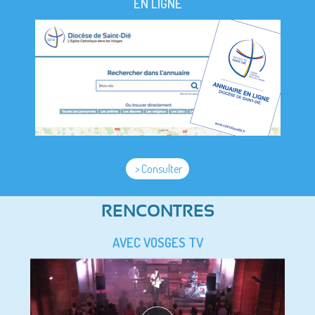
EN LIGNE
> Consulter
RENCONTRES
AVEC VOSGES TV