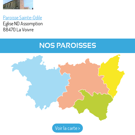
Paroisse Sainte-Odile
Eglise ND Assomption
88470
La Voivre
NOS PAROISSES
Voir la carte >