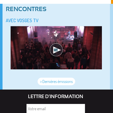
RENCONTRES
AVEC VOSGES TV
> Dernières émissions
LETTRE D'INFORMATION
Votre
email