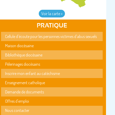
Voir la carte >
PRATIQUE
Cellule d'écoute pour les personnes victimes d'abus sexuels
Maison diocésaine
Bibliothèque diocésaine
Pèlerinages diocésains
Inscrire mon enfant au catéchisme
Enseignement catholique
Demande de documents
Offres d'emploi
Nous contacter