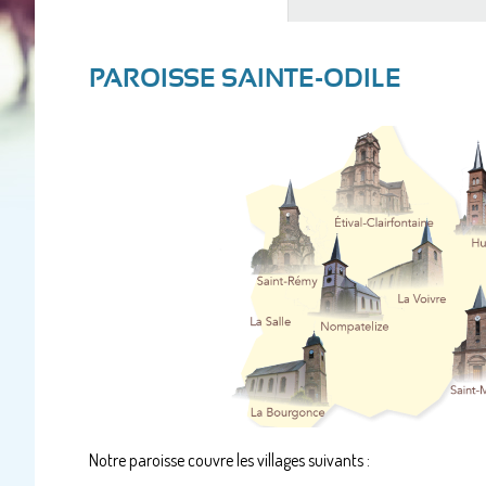
actif)
PAROISSE SAINTE-ODILE
Notre paroisse couvre les villages suivants :