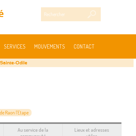
Rechercher
é
SERVICES
MOUVEMENTS
CONTACT
 Sainte-Odile
e Raon l'Etape
Au service de la
Lieux et adresses