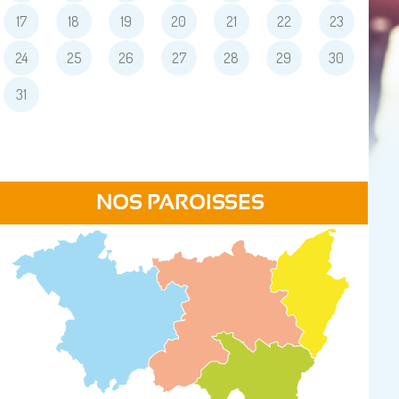
17
18
19
20
21
22
23
24
25
26
27
28
29
30
31
NOS PAROISSES