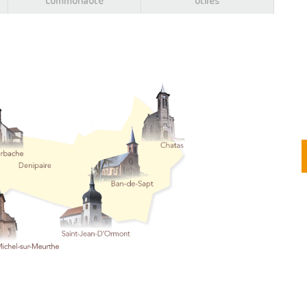
communauté
utiles