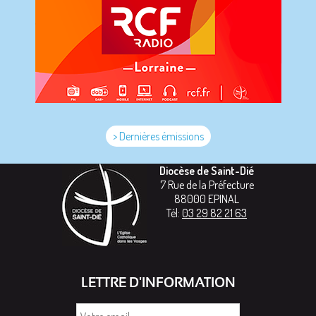
> Dernières émissions
Diocèse de Saint-Dié
7 Rue de la Préfecture
88000
EPINAL
Tél:
03 29 82 21 63
LETTRE D'INFORMATION
Votre