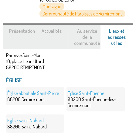
Montagne
Communauté de Paroisses de Remiremont
Présentation
Actualités
Au service
Lieux et
de la
adresses
communauté
utiles
(ongle
actif)
Paroisse Saint-Mont
10, place Henri Utard
88200
REMIREMONT
ÉGLISE
Église abbatiale Saint-Pierre
Eglise Saint-Etienne
88200 Remiremont
88200 Saint-Étienne-lès-
Remiremont
Eglise Saint-Nabord
88200 Saint-Nabord