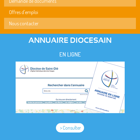
Demande de documents
Offres d'emploi
Nous contacter
ANNUAIRE DIOCESAIN
EN LIGNE
> Consulter