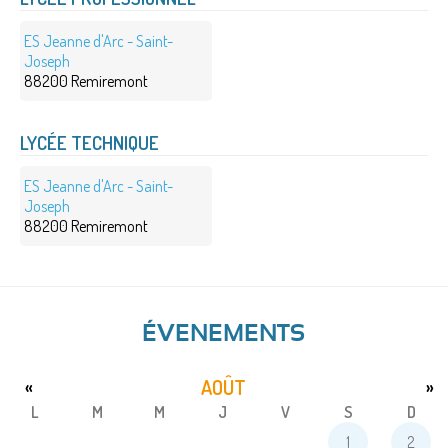
ES Jeanne d'Arc - Saint-
Joseph
88200 Remiremont
LYCÉE TECHNIQUE
ES Jeanne d'Arc - Saint-
Joseph
88200 Remiremont
ÉVENEMENTS
AOÛT
«
»
L
M
M
J
V
S
D
1
2