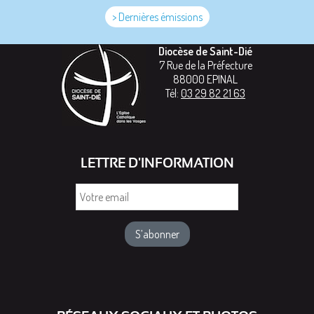
> Dernières émissions
Diocèse de Saint-Dié
7 Rue de la Préfecture
88000
EPINAL
Tél:
03 29 82 21 63
LETTRE D'INFORMATION
Votre
email