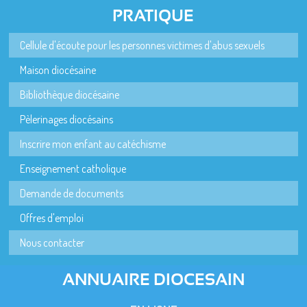
PRATIQUE
Cellule d'écoute pour les personnes victimes d'abus sexuels
Maison diocésaine
Bibliothèque diocésaine
Pèlerinages diocésains
Inscrire mon enfant au catéchisme
Enseignement catholique
Demande de documents
Offres d'emploi
Nous contacter
ANNUAIRE DIOCESAIN