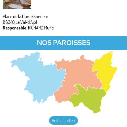
Place de la Dame Sonriere
88340
Le Val-d'Ajol
Responsable:
RICHARD Muriel
NOS PAROISSES
Voir la carte >