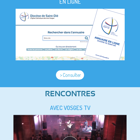
EN LIGNE
> Consulter
RENCONTRES
AVEC VOSGES TV