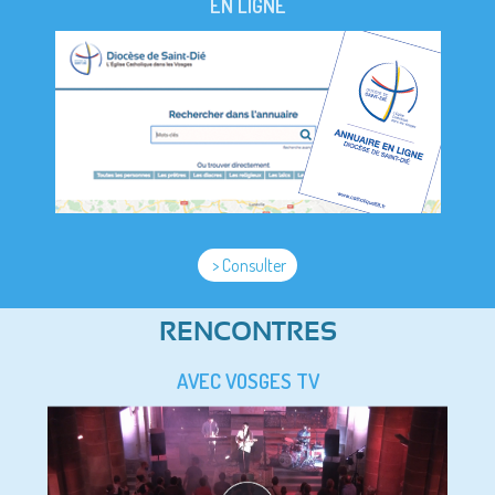
EN LIGNE
> Consulter
RENCONTRES
AVEC VOSGES TV