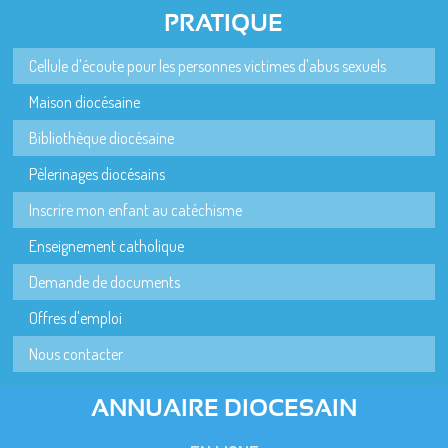
PRATIQUE
Cellule d'écoute pour les personnes victimes d'abus sexuels
Maison diocésaine
Bibliothèque diocésaine
Pèlerinages diocésains
Inscrire mon enfant au catéchisme
Enseignement catholique
Demande de documents
Offres d'emploi
Nous contacter
ANNUAIRE DIOCESAIN