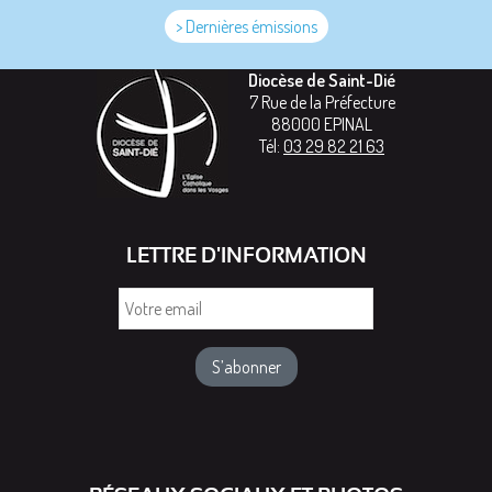
> Dernières émissions
Diocèse de Saint-Dié
7 Rue de la Préfecture
88000
EPINAL
Tél:
03 29 82 21 63
LETTRE D'INFORMATION
Votre
email