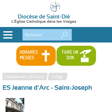
Diocèse de Saint-Dié
L'Église Catholique dans les Vosges
Rechercher
HORAIRES
FAIRE UN
MESSES
DON
Etablissement catholique
Collège
Vous
ES Jeanne d'Arc - Saint-Joseph
êtes
ici