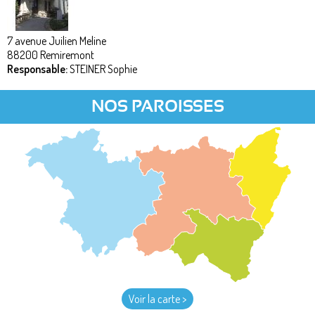
7 avenue Juilien Meline
88200
Remiremont
Responsable:
STEINER Sophie
NOS PAROISSES
Voir la carte >