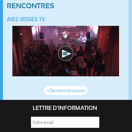
RENCONTRES
AVEC VOSGES TV
> Dernières émissions
LETTRE D'INFORMATION
Votre
email