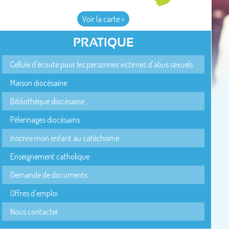
Voir la carte >
PRATIQUE
Cellule d'écoute pour les personnes victimes d'abus sexuels
Maison diocésaine
Bibliothèque diocésaine
Pèlerinages diocésains
Inscrire mon enfant au catéchisme
Enseignement catholique
Demande de documents
Offres d'emploi
Nous contacter