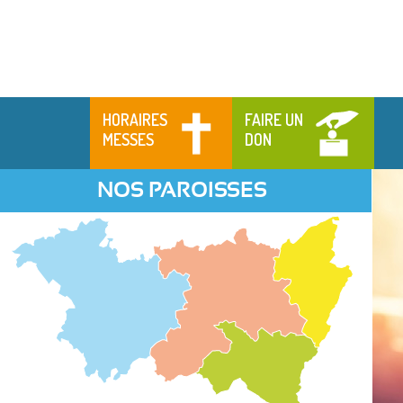
HORAIRES
FAIRE UN
MESSES
DON
NOS PAROISSES