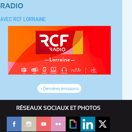
RADIO
AVEC RCF LORRAINE
> Dernières émissions
RÉSEAUX SOCIAUX ET PHOTOS