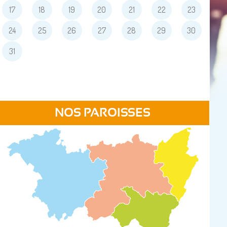
17
18
19
20
21
22
23
24
25
26
27
28
29
30
31
NOS PAROISSES