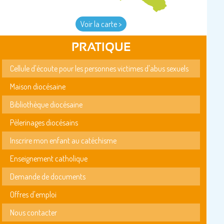
Voir la carte >
PRATIQUE
Cellule d'écoute pour les personnes victimes d'abus sexuels
Maison diocésaine
Bibliothèque diocésaine
Pèlerinages diocésains
Inscrire mon enfant au catéchisme
Enseignement catholique
Demande de documents
Offres d'emploi
Nous contacter