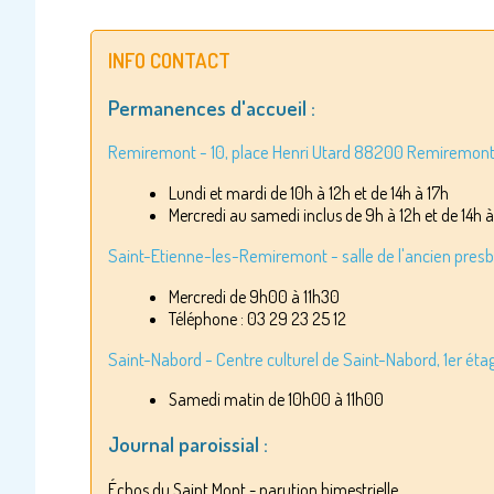
INFO CONTACT
Permanences d'accueil :
Remiremont - 10, place Henri Utard 88200 Remiremon
Lundi et mardi de 10h à 12h et de 14h à 17h
Mercredi au samedi inclus de 9h à 12h et de 14h à
Saint-Etienne-les-Remiremont - salle de l'ancien presbyt
Mercredi de 9h00 à 11h30
Téléphone : 03 29 23 25 12
Saint-Nabord - Centre culturel de Saint-Nabord, 1er éta
Samedi matin de 10h00 à 11h00
Journal paroissial :
Échos du Saint Mont - parution bimestrielle