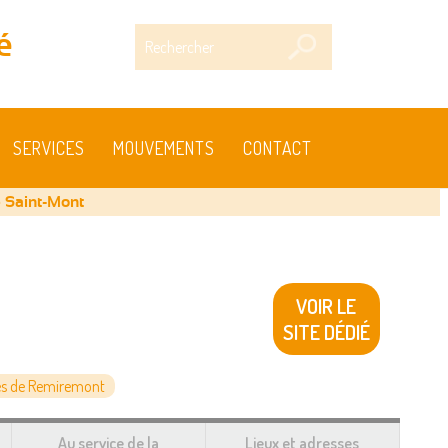
Rechercher
é
SERVICES
MOUVEMENTS
CONTACT
e Saint-Mont
VOIR LE
SITE DÉDIÉ
s de Remiremont
Au service de la
Lieux et adresses