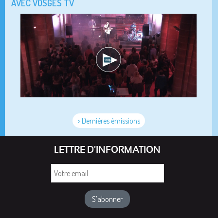
AVEC VOSGES TV
> Dernières émissions
LETTRE D'INFORMATION
Votre
email