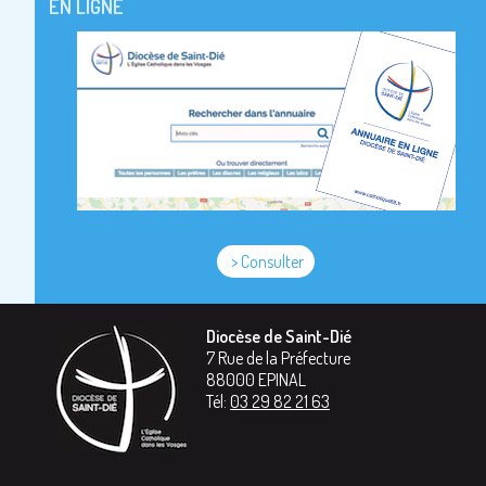
EN LIGNE
> Consulter
Diocèse de Saint-Dié
7 Rue de la Préfecture
88000
EPINAL
Tél:
03 29 82 21 63