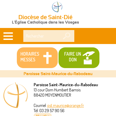
Diocèse de Saint-Dié
L'Église Catholique dans les Vosges
Rechercher
HORAIRES
FAIRE UN
MESSES
DON
Paroisse Saint-Maurice-du-Rabodeau
Paroisse Saint-Maurice-du-Rabodeau
13 cour Dom Humbert Barrois
Vous
88420
MOYENMOUTIER
êtes
Courriel:
pst.maurice@orange.fr
Tél:
03 29 57 90 56
ici