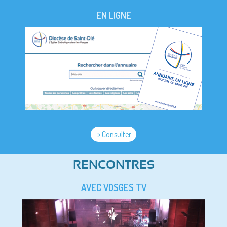
EN LIGNE
> Consulter
RENCONTRES
AVEC VOSGES TV