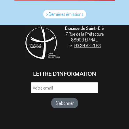
> Dernières émissions
Diocèse de Saint-Dié
7 Rue de la Préfecture
88000
EPINAL
Tél:
03 29 82 21 63
LETTRE D'INFORMATION
Votre
email