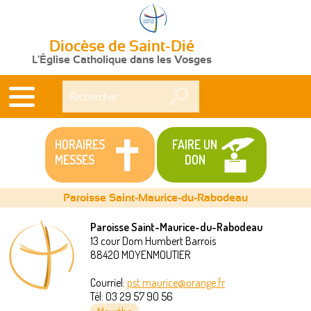
Diocèse de Saint-Dié
L'Église Catholique dans les Vosges
Rechercher
HORAIRES
FAIRE UN
MESSES
DON
Paroisse Saint-Maurice-du-Rabodeau
Paroisse Saint-Maurice-du-Rabodeau
13 cour Dom Humbert Barrois
Vous
88420
MOYENMOUTIER
êtes
Courriel:
pst.maurice@orange.fr
Tél:
03 29 57 90 56
ici