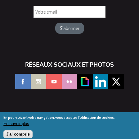
Votre
email
RÉSEAUX SOCIAUX ET PHOTOS
En poursuivant votre navigation, vous acceptez l'utilisation de cookies.
En savoir plus
© Diocèse de Saint-Dié 2016-2025
Mentions légales
J'ai compris
Webmail diocésain
Accès réservé