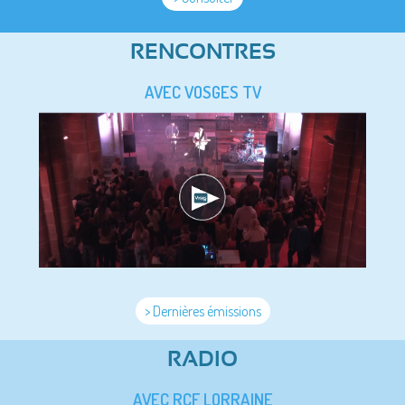
RENCONTRES
AVEC VOSGES TV
> Dernières émissions
RADIO
AVEC RCF LORRAINE