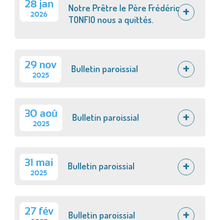
28 jan
Notre Prêtre le Père Frédéric
2026
TONFIO nous a quittés.
29 nov
Bulletin paroissial
2025
30 aoû
Bulletin paroissial
2025
31 mai
Bulletin paroissial
2025
27 fév
Bulletin paroissial