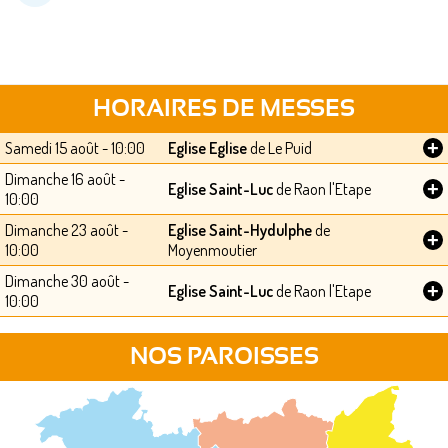
HORAIRES DE MESSES
+
Samedi 15 août - 10:00
Eglise Eglise
de Le Puid
Dimanche 16 août -
+
Eglise Saint-Luc
de Raon l'Etape
10:00
Dimanche 23 août -
Eglise Saint-Hydulphe
de
+
10:00
Moyenmoutier
Dimanche 30 août -
+
Eglise Saint-Luc
de Raon l'Etape
10:00
NOS PAROISSES