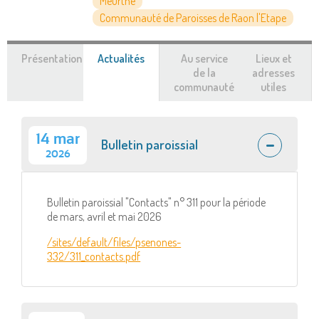
Meurthe
Communauté de Paroisses de Raon l'Etape
Présentation
Actualités
(onglet
Au service
Lieux et
actif)
de la
adresses
communauté
utiles
14 mar
Bulletin paroissial
2026
Bulletin paroissial "Contacts" n° 311 pour la période
de mars, avril et mai 2026
/sites/default/files/psenones-
332/311_contacts.pdf