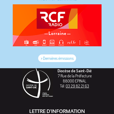
> Dernières émissions
Diocèse de Saint-Dié
7 Rue de la Préfecture
88000
EPINAL
Tél:
03 29 82 21 63
LETTRE D'INFORMATION