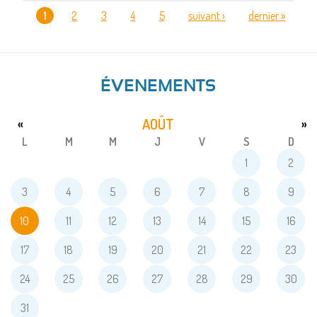
1
2
3
4
5
suivant ›
dernier »
PAGES
ÉVENEMENTS
AOÛT
«
»
L
M
M
J
V
S
D
1
2
3
4
5
6
7
8
9
10
11
12
13
14
15
16
17
18
19
20
21
22
23
24
25
26
27
28
29
30
31