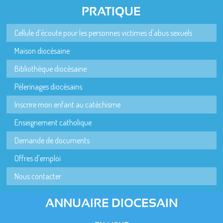
PRATIQUE
Cellule d'écoute pour les personnes victimes d'abus sexuels
Maison diocésaine
Bibliothèque diocésaine
Pèlerinages diocésains
Inscrire mon enfant au catéchisme
Enseignement catholique
Demande de documents
Offres d'emploi
Nous contacter
ANNUAIRE DIOCESAIN