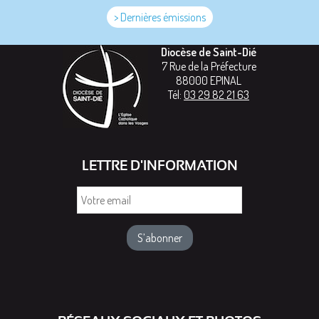
> Dernières émissions
Diocèse de Saint-Dié
7 Rue de la Préfecture
88000
EPINAL
Tél:
03 29 82 21 63
LETTRE D'INFORMATION
Votre
email