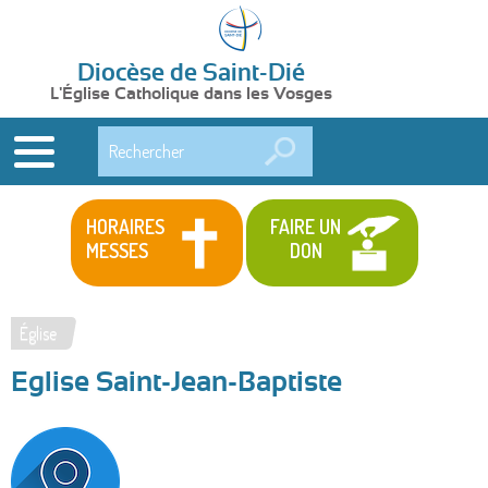
Diocèse de Saint-Dié
L'Église Catholique dans les Vosges
Rechercher
HORAIRES
FAIRE UN
MESSES
DON
Église
Vous
Eglise Saint-Jean-Baptiste
êtes
ici