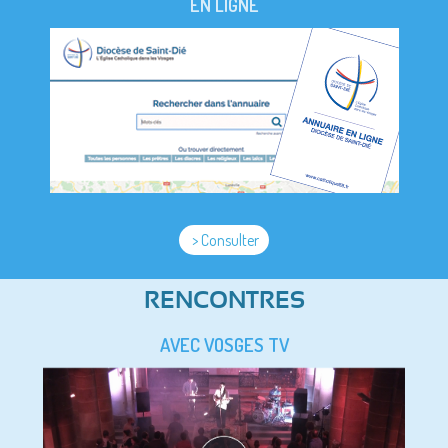
EN LIGNE
> Consulter
RENCONTRES
AVEC VOSGES TV