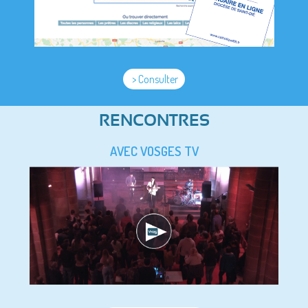
> Consulter
RENCONTRES
AVEC VOSGES TV