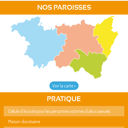
NOS PAROISSES
Voir la carte >
PRATIQUE
Cellule d'écoute pour les personnes victimes d'abus sexuels
Maison diocésaine