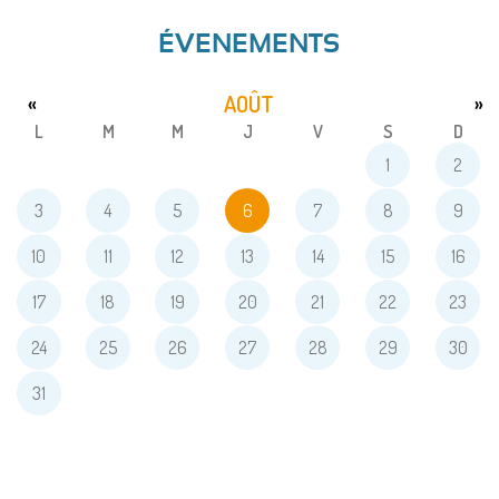
ÉVENEMENTS
AOÛT
«
»
L
M
M
J
V
S
D
1
2
3
4
5
6
7
8
9
10
11
12
13
14
15
16
17
18
19
20
21
22
23
24
25
26
27
28
29
30
31