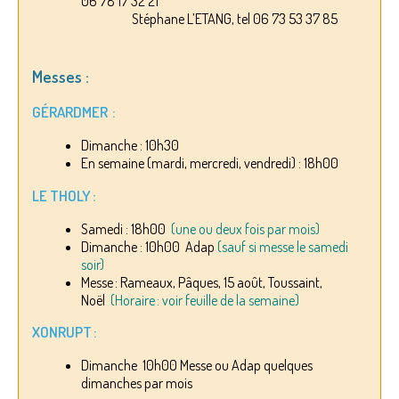
06 78 17 32 21
Stéphane L’ETANG, tel 06 73 53 37 85
Messes :
GÉRARDMER :
Dimanche : 10h30
En semaine (mardi, mercredi, vendredi) : 18h00
LE THOLY :
Samedi : 18h00
(une ou deux fois par mois)
Dimanche : 10h00 Adap
(sauf si messe le samedi
soir)
Messe : Rameaux, Pâques, 15 août, Toussaint,
Noël
(Horaire : voir feuille de la semaine)
XONRUPT :
Dimanche 10h00 Messe ou Adap quelques
dimanches par mois