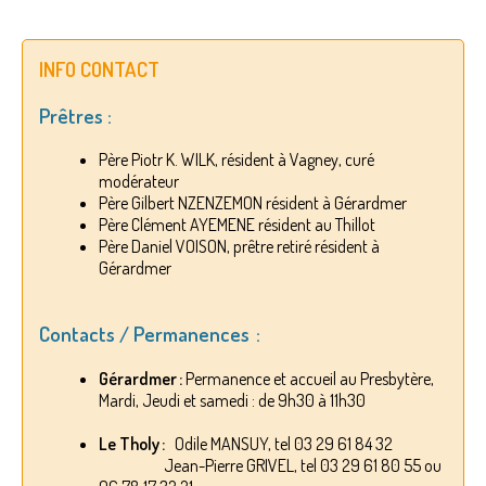
INFO CONTACT
Prêtres :
Père Piotr K. WILK, résident à Vagney, curé
modérateur
Père Gilbert NZENZEMON résident à Gérardmer
Père Clément AYEMENE résident au Thillot
Père Daniel VOISON, prêtre retiré résident à
Gérardmer
Contacts / Permanences :
Gérardmer :
Permanence et accueil au Presbytère,
Mardi, Jeudi et samedi : de 9h30 à 11h30
Le Tholy :
Odile MANSUY, tel 03 29 61 84 32
Jean-Pierre GRIVEL, tel 03 29 61 80 55 ou