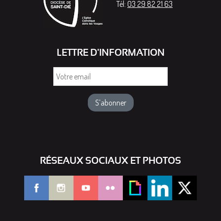
Tél:
03 29 82 21 63
LETTRE D'INFORMATION
Votre
email
RÉSEAUX SOCIAUX ET PHOTOS