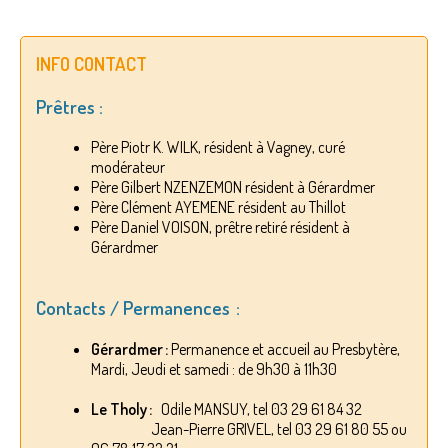
INFO CONTACT
Prêtres :
Père Piotr K. WILK, résident à Vagney, curé
modérateur
Père Gilbert NZENZEMON résident à Gérardmer
Père Clément AYEMENE résident au Thillot
Père Daniel VOISON, prêtre retiré résident à
Gérardmer
Contacts / Permanences :
Gérardmer :
Permanence et accueil au Presbytère,
Mardi, Jeudi et samedi : de 9h30 à 11h30
Le Tholy :
Odile MANSUY, tel 03 29 61 84 32
Jean-Pierre GRIVEL, tel 03 29 61 80 55 ou