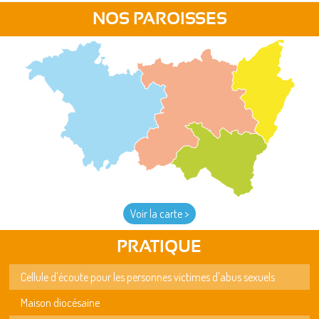
NOS PAROISSES
Voir la carte >
PRATIQUE
Cellule d'écoute pour les personnes victimes d'abus sexuels
Maison diocésaine