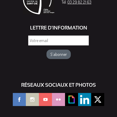
Tél:
03 29 82 21 63
LETTRE D'INFORMATION
Votre
email
RÉSEAUX SOCIAUX ET PHOTOS