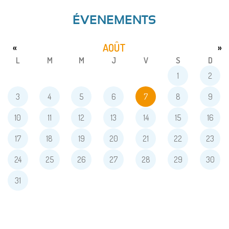
ÉVENEMENTS
AOÛT
«
»
L
M
M
J
V
S
D
1
2
3
4
5
6
7
8
9
10
11
12
13
14
15
16
17
18
19
20
21
22
23
24
25
26
27
28
29
30
31