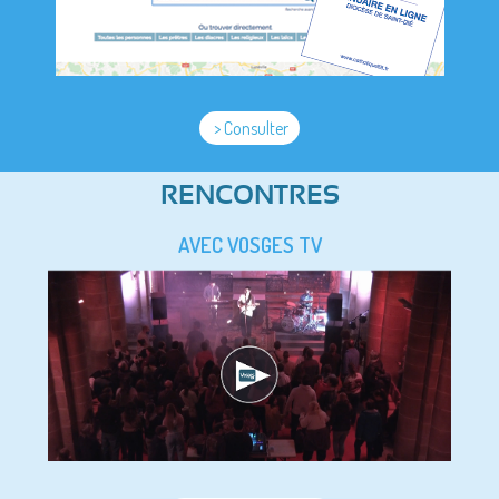
> Consulter
RENCONTRES
AVEC VOSGES TV