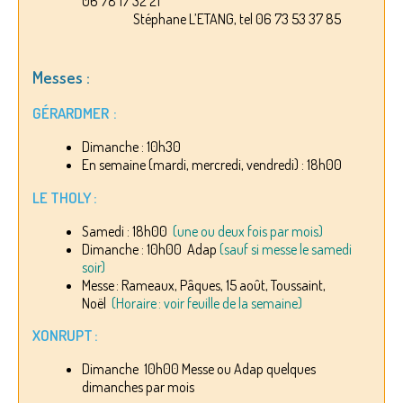
06 78 17 32 21
Stéphane L’ETANG, tel 06 73 53 37 85
Messes :
GÉRARDMER :
Dimanche : 10h30
En semaine (mardi, mercredi, vendredi) : 18h00
LE THOLY :
Samedi : 18h00
(une ou deux fois par mois)
Dimanche : 10h00 Adap
(sauf si messe le samedi
soir)
Messe : Rameaux, Pâques, 15 août, Toussaint,
Noël
(Horaire : voir feuille de la semaine)
XONRUPT :
Dimanche 10h00 Messe ou Adap quelques
dimanches par mois