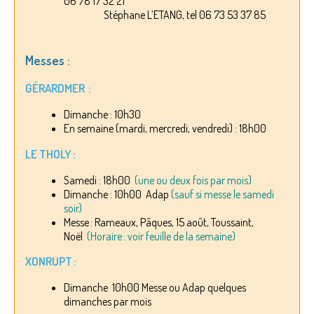
06 78 17 32 21
Stéphane L’ETANG, tel 06 73 53 37 85
Messes :
GÉRARDMER :
Dimanche : 10h30
En semaine (mardi, mercredi, vendredi) : 18h00
LE THOLY :
Samedi : 18h00
(une ou deux fois par mois)
Dimanche : 10h00 Adap
(sauf si messe le samedi
soir)
Messe : Rameaux, Pâques, 15 août, Toussaint,
Noël
(Horaire : voir feuille de la semaine)
XONRUPT :
Dimanche 10h00 Messe ou Adap quelques
dimanches par mois