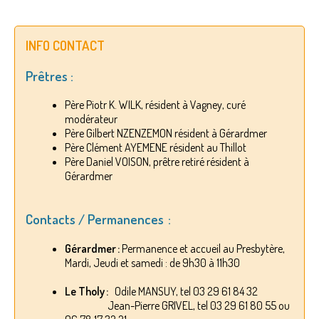
INFO CONTACT
Prêtres :
Père Piotr K. WILK, résident à Vagney, curé
modérateur
Père Gilbert NZENZEMON résident à Gérardmer
Père Clément AYEMENE résident au Thillot
Père Daniel VOISON, prêtre retiré résident à
Gérardmer
Contacts / Permanences :
Gérardmer :
Permanence et accueil au Presbytère,
Mardi, Jeudi et samedi : de 9h30 à 11h30
Le Tholy :
Odile MANSUY, tel 03 29 61 84 32
Jean-Pierre GRIVEL, tel 03 29 61 80 55 ou