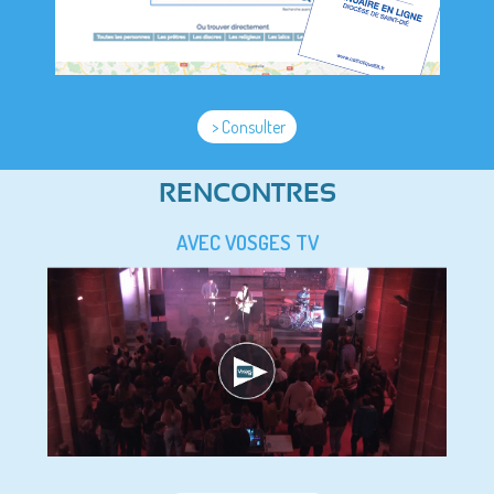
> Consulter
RENCONTRES
AVEC VOSGES TV