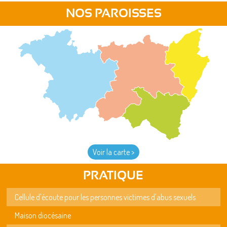
NOS PAROISSES
Voir la carte >
PRATIQUE
Cellule d'écoute pour les personnes victimes d'abus sexuels
Maison diocésaine