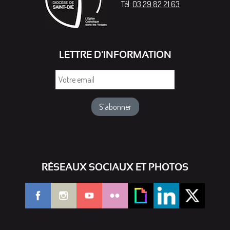
Tél:
03 29 82 21 63
LETTRE D'INFORMATION
Votre
email
RÉSEAUX SOCIAUX ET PHOTOS