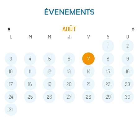
ÉVENEMENTS
AOÛT
«
»
L
M
M
J
V
S
D
1
2
3
4
5
6
7
8
9
10
11
12
13
14
15
16
17
18
19
20
21
22
23
24
25
26
27
28
29
30
31