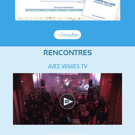
> Consulter
RENCONTRES
AVEC VOSGES TV