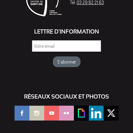
Tél:
03 29 82 21 63
LETTRE D'INFORMATION
Votre
email
RÉSEAUX SOCIAUX ET PHOTOS