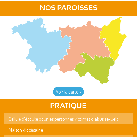
NOS PAROISSES
Voir la carte >
PRATIQUE
Cellule d'écoute pour les personnes victimes d'abus sexuels
Maison diocésaine