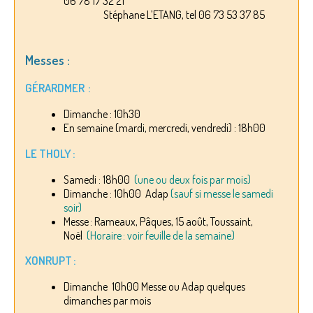
06 78 17 32 21
Stéphane L’ETANG, tel 06 73 53 37 85
Messes :
GÉRARDMER :
Dimanche : 10h30
En semaine (mardi, mercredi, vendredi) : 18h00
LE THOLY :
Samedi : 18h00
(une ou deux fois par mois)
Dimanche : 10h00 Adap
(sauf si messe le samedi
soir)
Messe : Rameaux, Pâques, 15 août, Toussaint,
Noël
(Horaire : voir feuille de la semaine)
XONRUPT :
Dimanche 10h00 Messe ou Adap quelques
dimanches par mois