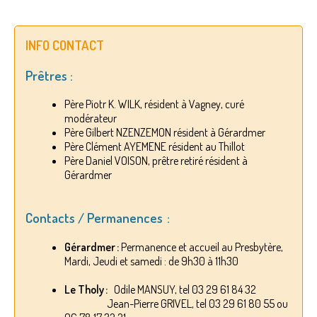
INFO CONTACT
Prêtres :
Père Piotr K. WILK, résident à Vagney, curé
modérateur
Père Gilbert NZENZEMON résident à Gérardmer
Père Clément AYEMENE résident au Thillot
Père Daniel VOISON, prêtre retiré résident à
Gérardmer
Contacts / Permanences :
Gérardmer :
Permanence et accueil au Presbytère,
Mardi, Jeudi et samedi : de 9h30 à 11h30
Le Tholy :
Odile MANSUY, tel 03 29 61 84 32
Jean-Pierre GRIVEL, tel 03 29 61 80 55 ou