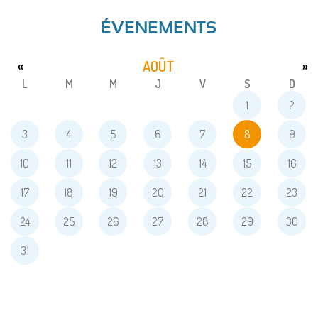
ÉVENEMENTS
AOÛT
«
»
L
M
M
J
V
S
D
1
2
3
4
5
6
7
8
9
10
11
12
13
14
15
16
17
18
19
20
21
22
23
24
25
26
27
28
29
30
31