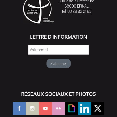
7 Rue de la Préfecture
88000
EPINAL
Tél:
03 29 82 21 63
LETTRE D'INFORMATION
Votre
email
RÉSEAUX SOCIAUX ET PHOTOS