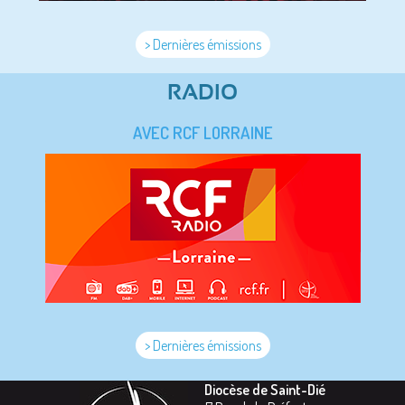
> Dernières émissions
RADIO
AVEC RCF LORRAINE
> Dernières émissions
Diocèse de Saint-Dié