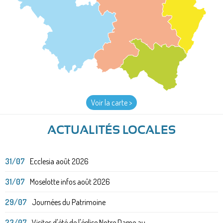
Voir la carte >
ACTUALITÉS LOCALES
31/07
Ecclesia août 2026
31/07
Moselotte infos août 2026
29/07
Journées du Patrimoine
23/07
Visites d'été de l'église Notre Dame au...