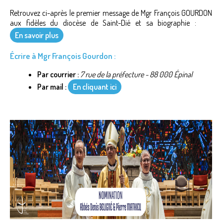
Retrouvez ci-après le premier message de Mgr François GOURDON
aux fidèles du diocèse de Saint-Dié et sa biographie :
En savoir plus
Écrire à Mgr François Gourdon :
Par courrier :
7 rue de la préfecture - 88 000 Épinal
Par mail :
En cliquant ici