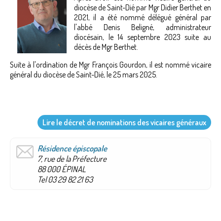
diocèse de Saint-Dié par Mgr Didier Berthet en
2021, il a été nommé délégué général par
l'abbé Denis Beligné, administrateur
diocésain, le 14 septembre 2023 suite au
décès de Mgr Berthet.
Suite à l'ordination de Mgr François Gourdon, il est nommé vicaire
général du diocèse de Saint-Dié, le 25 mars 2025.
Lire le décret de nominations des vicaires généraux
Résidence épiscopale
7, rue de la Préfecture
88 000 ÉPINAL
Tel 03 29 82 21 63