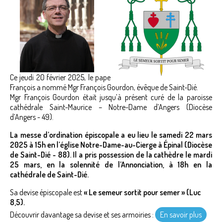
Ce jeudi 20 février 2025, le pape
François a nommé Mgr François Gourdon, évêque de Saint-Dié.
Mgr François Gourdon était jusqu’à présent curé de la paroisse
cathédrale Saint-Maurice – Notre-Dame d’Angers (Diocèse
d’Angers - 49).
La messe d’ordination épiscopale a eu lieu le samedi 22 mars
2025 à 15h en l’église Notre-Dame-au-Cierge à Épinal (Diocèse
de Saint-Dié - 88). Il a pris possession de la cathèdre le mardi
25 mars, en la solennité de l’Annonciation, à 18h en la
cathédrale de Saint-Dié.
Sa devise épiscopale est
« Le semeur sortit pour semer » (Luc
8,5).
Découvrir davantage sa devise et ses armoiries :
En savoir plus