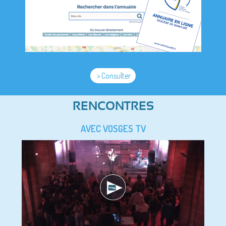
> Consulter
RENCONTRES
AVEC VOSGES TV