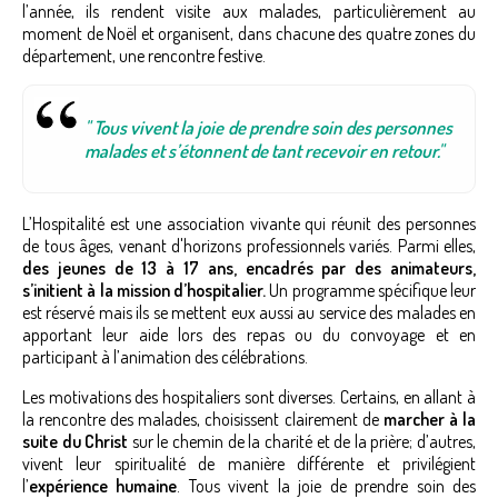
l’année, ils rendent visite aux malades, particulièrement au
moment de Noël et organisent, dans chacune des quatre zones du
département, une rencontre festive.
" Tous vivent la joie de prendre soin des personnes
malades et s’étonnent de tant recevoir en retour."
L’Hospitalité est une association vivante qui réunit des personnes
de tous âges, venant d'horizons professionnels variés. Parmi elles,
des jeunes de 13 à 17 ans, encadrés
par des animateurs,
s’initient à la mission d’hospitalier.
Un programme spécifique leur
est réservé mais ils se mettent eux aussi au service des malades en
apportant leur aide lors des repas ou du convoyage et en
participant à l’animation des célébrations.
Les motivations des hospitaliers sont diverses. Certains, en allant à
la rencontre des malades, choisissent clairement de
marcher à la
suite du Christ
sur le chemin de la charité et de la prière; d’autres,
vivent leur spiritualité de manière différente et privilégient
l’
expérience humaine
. Tous vivent la joie de prendre soin des