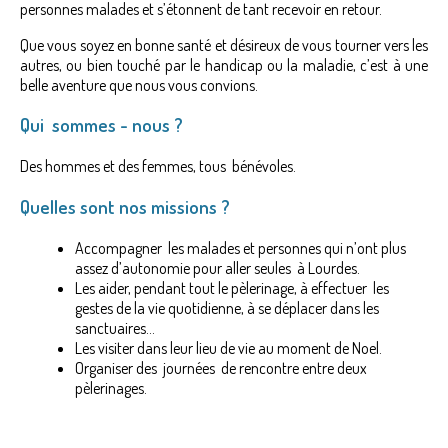
personnes malades et s’étonnent de tant recevoir en retour.
Que vous soyez en bonne santé et désireux de vous tourner vers les
autres, ou bien touché par le handicap ou la maladie, c’est à une
belle aventure que nous vous convions.
Qui sommes - nous ?
Des hommes et des femmes, tous bénévoles.
Quelles sont nos missions ?
Accompagner les malades et personnes qui n’ont plus
assez d’autonomie pour aller seules à Lourdes.
Les aider, pendant tout le pèlerinage, à effectuer les
gestes de la vie quotidienne, à se déplacer dans les
sanctuaires…
Les visiter dans leur lieu de vie au moment de Noel.
Organiser des journées de rencontre entre deux
pèlerinages.