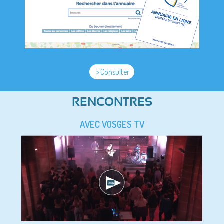
> Consulter
RENCONTRES
AVEC VOSGES TV