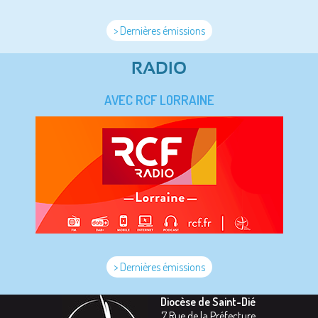
> Dernières émissions
RADIO
AVEC RCF LORRAINE
> Dernières émissions
Diocèse de Saint-Dié
7 Rue de la Préfecture