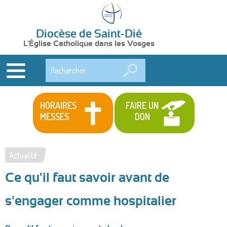
Diocèse de Saint-Dié
L'Église Catholique dans les Vosges
Rechercher
HORAIRES
FAIRE UN
MESSES
DON
Actualité
Vous
Ce qu'il faut savoir avant de
êtes
ici
s'engager comme hospitalier