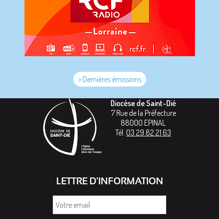
> Dernières émissions
Diocèse de Saint-Dié
7 Rue de la Préfecture
88000
EPINAL
Tél:
03 29 82 21 63
LETTRE D'INFORMATION
Votre
email