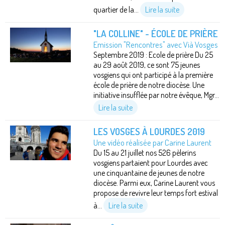
quartier de la...
Lire la suite
"LA COLLINE" - ÉCOLE DE PRIÈRE
Emission "Rencontres" avec Vià Vosges
Septembre 2019 : Ecole de prière Du 25
au 29 août 2019, ce sont 75 jeunes
vosgiens qui ont participé à la première
école de prière de notre diocèse. Une
initiative insufflée par notre évêque, Mgr...
Lire la suite
LES VOSGES À LOURDES 2019
Une vidéo réalisée par Carine Laurent
Du 15 au 21 juillet nos 526 pèlerins
vosgiens partaient pour Lourdes avec
une cinquantaine de jeunes de notre
diocèse. Parmi eux, Carine Laurent vous
propose de revivre leur temps fort estival
à...
Lire la suite