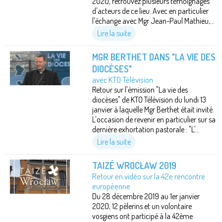
2020, retrouvez plusieurs témoignages
d'acteurs de ce lieu. Avec en particulier
l'échange avec Mgr Jean-Paul Mathieu,...
Lire la suite
MGR BERTHET DANS "LA VIE DES
DIOCÈSES"
avec KTO Télévision
Retour sur l'émission "La vie des
diocèses" de KTO Télévision du lundi 13
janvier à laquelle Mgr Berthet était invité.
L'occasion de revenir en particulier sur sa
dernière exhortation pastorale : "L'...
Lire la suite
TAIZÉ WROCŁAW 2019
Retour en vidéo sur la 42e rencontre
européenne
Du 28 décembre 2019 au 1er janvier
2020, 12 pèlerins et un volontaire
vosgiens ont participé à la 42ème