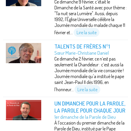
Ce dimanche 9 février, c'était le
Dimanche de la Santé avec pour thème :
"Ta nuit sera Lumière". Aussi, depuis
1992, l'Église Universelle célèbre la
Journée mondiale du malade chaque 11
février et...
Lire la suite
TALENTS DE FRÈRES N°1
Sœur Marie-Christiane Daniel
Ce dimanche 2 février, ce n’est pas
seulement la Chandeleur : c’est aussi la
Journée mondiale de la vie consacrée !
Journée mondiale qu'a institué le pape
saint Jean-Paul II dès 1996, en
l'honneur...
Lire la suite
UN DIMANCHE POUR LA PAROLE,
LA PAROLE POUR CHAQUE JOUR
1er dimanche de la Parole de Dieu
À l'occasion du premier dimanche de la
Parole de Dieu, institué par le Pape