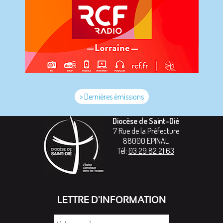
> Dernières émissions
Diocèse de Saint-Dié
7 Rue de la Préfecture
88000
EPINAL
Tél:
03 29 82 21 63
LETTRE D'INFORMATION
Votre