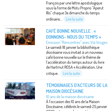
François par une lettre apostologique
sous la forme de Motu Proprio "Aperut
Illis" chaque 3e dimanche du temps
ordinaire,...
Lire la suite
CAFÉ BONNE NOUVELLE : «
DONNONS- NOUS DU TEMPS »
Emission "Rencontres" avec Vià Vosges
Le samedi 18 janvier la bibliothèque
diocésaine vous invitait à un nouveau
café bonne nouvelle sur le thème de
l’accélération du temps autour du livre
de Hartmut ROSA « Accélération, Une
critique...
Lire la suite
TÉMOIGNAGES D'ACTEURS DE LA
MAISON DIOCÉSAINE
10 ans de la maison diocésaine
À l'occasion des 10 ans de la Maison
Diocésaine, célébrés le samedi 25 janvier