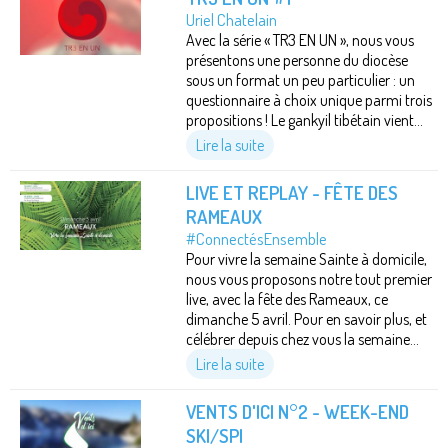
Uriel Chatelain
Avec la série « TR3 EN UN », nous vous
présentons une personne du diocèse
sous un format un peu particulier : un
questionnaire à choix unique parmi trois
propositions ! Le gankyil tibétain vient...
Lire la suite
LIVE ET REPLAY - FÊTE DES
RAMEAUX
#ConnectésEnsemble
Pour vivre la semaine Sainte à domicile,
nous vous proposons notre tout premier
live, avec la fête des Rameaux, ce
dimanche 5 avril. Pour en savoir plus, et
célébrer depuis chez vous la semaine...
Lire la suite
VENTS D'ICI N°2 - WEEK-END
SKI/SPI