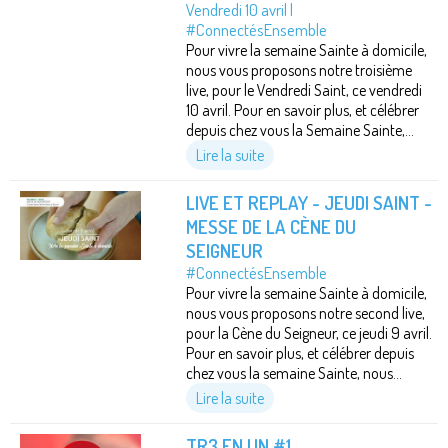
Vendredi 10 avril |
#ConnectésEnsemble
Pour vivre la semaine Sainte à domicile,
nous vous proposons notre troisième
live, pour le Vendredi Saint, ce vendredi
10 avril. Pour en savoir plus, et célébrer
depuis chez vous la Semaine Sainte,...
Lire la suite
LIVE ET REPLAY - JEUDI SAINT -
MESSE DE LA CÈNE DU
SEIGNEUR
#ConnectésEnsemble
Pour vivre la semaine Sainte à domicile,
nous vous proposons notre second live,
pour la Cène du Seigneur, ce jeudi 9 avril.
Pour en savoir plus, et célébrer depuis
chez vous la semaine Sainte, nous...
Lire la suite
TR3 EN UN #1