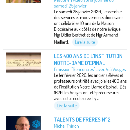
samedi 25 janvier
Le samedi 25 janvier 2020, l'ensemble
des services et mouvements diocésains
ont célébré les 10 ans de la Maison
Diocésaine aux côtés de notre évêque
Mgr Didier Berthet et de Mgr Armand
Maillard,...
Lire la suite
LES 400 ANS DE L'INSTITUTION
NOTRE-DAME D'EPINAL
Emission "Rencontres" avec Vià Vosges
Le 1er février 2020, les anciens élèves et
professeurs ont fêté avec joie les 400 ans
de l'institution Notre-Dame d'Epinal. Dès
1620, les Vosges ont été précurseures
avec cette école crée il y a...
Lire la suite
TALENTS DE FRÈRES N°2
Michel Thirion