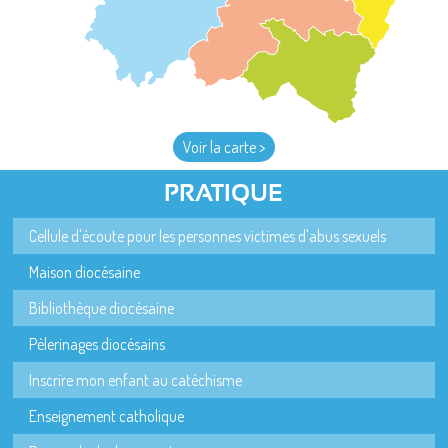
Voir la carte >
PRATIQUE
Cellule d'écoute pour les personnes victimes d'abus sexuels
Maison diocésaine
Bibliothèque diocésaine
Pèlerinages diocésains
Inscrire mon enfant au catéchisme
Enseignement catholique