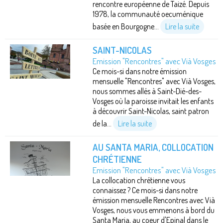
rencontre européenne de Taizé. Depuis
1978, la communauté oecuménique
basée en Bourgogne...
Lire la suite
SAINT-NICOLAS
Emission "Rencontres" avec Vià Vosges
Ce mois-si dans notre émission
mensuelle "Rencontres" avec Vià Vosges,
nous sommes allés à Saint-Dié-des-
Vosges où la paroisse invitait les enfants
à découvrir Saint-Nicolas, saint patron
de la...
Lire la suite
AU SANTA MARIA, COLLOCATION
CHRÉTIENNE
Emission "Rencontres" avec Vià Vosges
La collocation chrétienne vous
connaissez ? Ce mois-si dans notre
émission mensuelle Rencontres avec Vià
Vosges, nous vous emmenons à bord du
Santa Maria, au coeur d'Epinal dans le