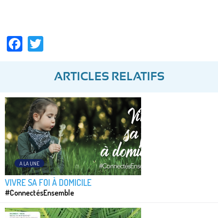
Facebook
Twitter
ARTICLES RELATIFS
A LA UNE
VIVRE SA FOI À DOMICILE
#ConnectésEnsemble