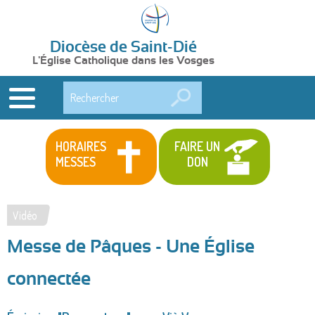
Diocèse de Saint-Dié
L'Église Catholique dans les Vosges
Rechercher
HORAIRES
FAIRE UN
MESSES
DON
Vidéo
Vous
Messe de Pâques - Une Église
êtes
ici
connectée