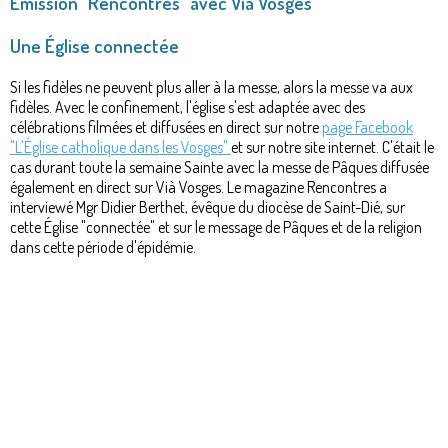
Émission "Rencontres" avec Vià Vosges
Une Église connectée
Si les fidèles ne peuvent plus aller à la messe, alors la messe va aux
fidèles. Avec le confinement, l'église s'est adaptée avec des
célébrations filmées et diffusées en direct sur notre
page Facebook
"L'Église catholique dans les Vosges"
et sur notre site internet. C'était le
cas durant toute la semaine Sainte avec la messe de Pâques diffusée
également en direct sur Vià Vosges. Le magazine Rencontres a
interviewé Mgr Didier Berthet, évêque du diocèse de Saint-Dié, sur
cette Église "connectée" et sur le message de Pâques et de la religion
dans cette période d'épidémie.