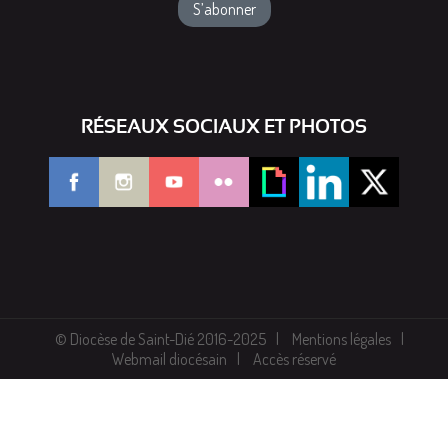
RÉSEAUX SOCIAUX ET PHOTOS
© Diocèse de Saint-Dié 2016-2025
Mentions légales
Webmail diocésain
Accès réservé