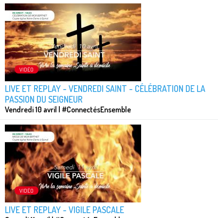
VIDÉO
LIVE ET REPLAY - VENDREDI SAINT - CÉLÉBRATION DE LA
PASSION DU SEIGNEUR
Vendredi 10 avril | #ConnectésEnsemble
VIDÉO
LIVE ET REPLAY - VIGILE PASCALE