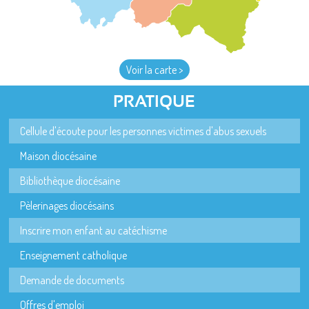
Voir la carte >
PRATIQUE
Cellule d'écoute pour les personnes victimes d'abus sexuels
Maison diocésaine
Bibliothèque diocésaine
Pèlerinages diocésains
Inscrire mon enfant au catéchisme
Enseignement catholique
Demande de documents
Offres d'emploi