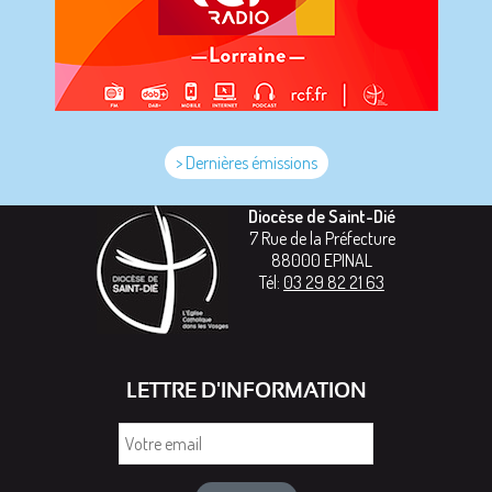
> Dernières émissions
Diocèse de Saint-Dié
7 Rue de la Préfecture
88000
EPINAL
Tél:
03 29 82 21 63
LETTRE D'INFORMATION
Votre
email