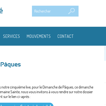
Rechercher
é
SERVICES
MOUVEMENTS
CONTACT
 Pâques
s notre cinquième live, pour le Dimanche de Pâques, ce dimanche
 Semaine Sainte, nous vous invitons à vous rendre sur notre dossier
t sur le lien ci-après :