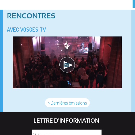
RENCONTRES
AVEC VOSGES TV
> Dernières émissions
LETTRE D'INFORMATION
Votre