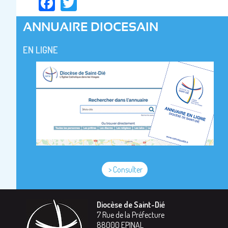
Facebook
Twitter
ANNUAIRE DIOCESAIN
EN LIGNE
> Consulter
Diocèse de Saint-Dié
7 Rue de la Préfecture
88000
EPINAL