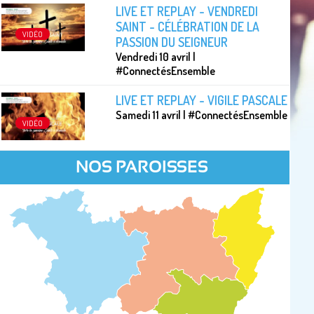
LIVE ET REPLAY - VENDREDI
SAINT - CÉLÉBRATION DE LA
VIDÉO
PASSION DU SEIGNEUR
Vendredi 10 avril |
#ConnectésEnsemble
LIVE ET REPLAY - VIGILE PASCALE
Samedi 11 avril | #ConnectésEnsemble
VIDÉO
NOS PAROISSES