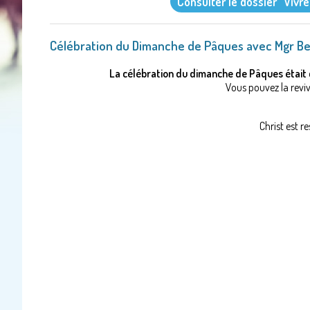
Consulter le dossier "Vivr
Célébration du Dimanche de Pâques avec Mgr B
La célébration du dimanche de Pâques était c
Vous pouvez la reviv
Christ est re