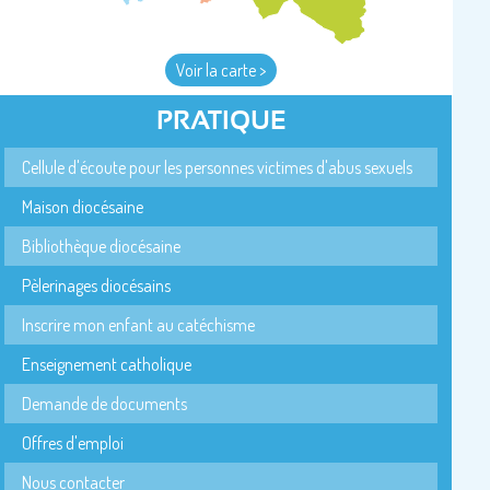
Voir la carte >
PRATIQUE
Cellule d'écoute pour les personnes victimes d'abus sexuels
Maison diocésaine
Bibliothèque diocésaine
Pèlerinages diocésains
Inscrire mon enfant au catéchisme
Enseignement catholique
Demande de documents
Offres d'emploi
Nous contacter