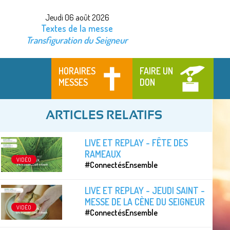
Jeudi 06 août 2026
Textes de la messe
Transfiguration du Seigneur
HORAIRES
FAIRE UN
MESSES
DON
ARTICLES RELATIFS
LIVE ET REPLAY - FÊTE DES
RAMEAUX
VIDÉO
#ConnectésEnsemble
LIVE ET REPLAY - JEUDI SAINT -
MESSE DE LA CÈNE DU SEIGNEUR
VIDÉO
#ConnectésEnsemble