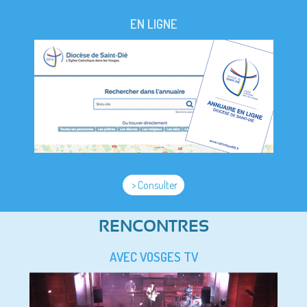
EN LIGNE
> Consulter
RENCONTRES
AVEC VOSGES TV