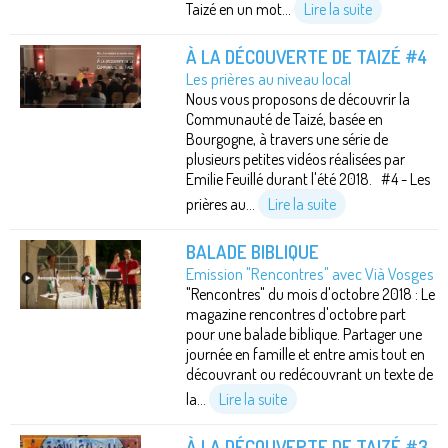
Taizé en un mot...
Lire la suite
À LA DÉCOUVERTE DE TAIZÉ #4
Les prières au niveau local
Nous vous proposons de découvrir la
Communauté de Taizé, basée en
Bourgogne, à travers une série de
plusieurs petites vidéos réalisées par
Emilie Feuillé durant l'été 2018. #4 - Les
prières au...
Lire la suite
BALADE BIBLIQUE
Emission "Rencontres" avec Vià Vosges
"Rencontres" du mois d'octobre 2018 : Le
magazine rencontres d'octobre part
pour une balade biblique. Partager une
journée en famille et entre amis tout en
découvrant ou redécouvrant un texte de
la...
Lire la suite
À LA DÉCOUVERTE DE TAIZÉ #3