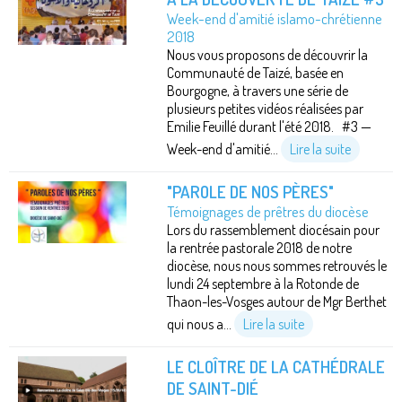
Week-end d'amitié islamo-chrétienne
2018
Nous vous proposons de découvrir la
Communauté de Taizé, basée en
Bourgogne, à travers une série de
plusieurs petites vidéos réalisées par
Emilie Feuillé durant l'été 2018. #3 —
Week-end d'amitié...
Lire la suite
"PAROLE DE NOS PÈRES"
Témoignages de prêtres du diocèse
Lors du rassemblement diocésain pour
la rentrée pastorale 2018 de notre
diocèse, nous nous sommes retrouvés le
lundi 24 septembre à la Rotonde de
Thaon-les-Vosges autour de Mgr Berthet
qui nous a...
Lire la suite
LE CLOÎTRE DE LA CATHÉDRALE
DE SAINT-DIÉ