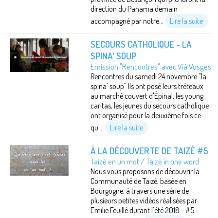
direction du Panama demain
accompagné par notre...
Lire la suite
SECOURS CATHOLIQUE - LA
SPINA' SOUP
Emission "Rencontres" avec Vià Vosges
Rencontres du samedi 24 novembre "la
spina' soup" Ils ont posé leurs tréteaux
au marché couvert d'Épinal, les young
caritas, les jeunes du secours catholique
ont organisé pour la deuxième fois ce
qu'...
Lire la suite
À LA DÉCOUVERTE DE TAIZÉ #5
Taizé en un mot / Taizé in one word
Nous vous proposons de découvrir la
Communauté de Taizé, basée en
Bourgogne, à travers une série de
plusieurs petites vidéos réalisées par
Emilie Feuillé durant l'été 2018. #5 -