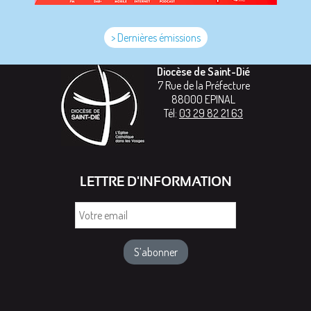
> Dernières émissions
Diocèse de Saint-Dié
7 Rue de la Préfecture
88000
EPINAL
Tél:
03 29 82 21 63
LETTRE D'INFORMATION
Votre
email