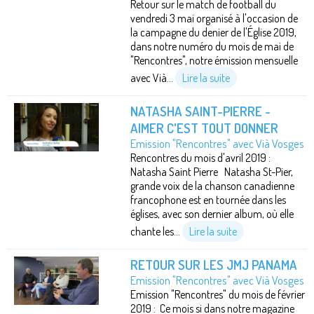
Retour sur le match de football du
vendredi 3 mai organisé à l'occasion de
la campagne du denier de l'Église 2019,
dans notre numéro du mois de mai de
"Rencontres", notre émission mensuelle
avec Vià...
Lire la suite
NATASHA SAINT-PIERRE -
AIMER C'EST TOUT DONNER
Emission "Rencontres" avec Vià Vosges
Rencontres du mois d'avril 2019 :
Natasha Saint Pierre Natasha St-Pier,
grande voix de la chanson canadienne
francophone est en tournée dans les
églises, avec son dernier album, où elle
chante les...
Lire la suite
RETOUR SUR LES JMJ PANAMA
Emission "Rencontres" avec Vià Vosges
Emission "Rencontres" du mois de février
2019 : Ce mois si dans notre magazine