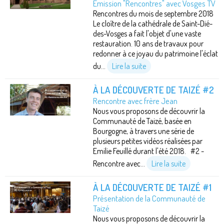
Emission "Rencontres" avec Vosges TV
Rencontres du mois de septembre 2018
Le cloître de la cathédrale de Saint-Dié-
des-Vosges a fait l'objet d'une vaste
restauration. 10 ans de travaux pour
redonner à ce joyau du patrimoine l'éclat
du...
Lire la suite
À LA DÉCOUVERTE DE TAIZÉ #2
Rencontre avec frère Jean
Nous vous proposons de découvrir la
Communauté de Taizé, basée en
Bourgogne, à travers une série de
plusieurs petites vidéos réalisées par
Emilie Feuillé durant l'été 2018. #2 -
Rencontre avec...
Lire la suite
À LA DÉCOUVERTE DE TAIZÉ #1
Présentation de la Communauté de
Taizé
Nous vous proposons de découvrir la