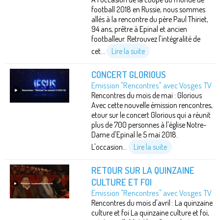
football 2018 en Russie, nous sommes
allés à la rencontre du père Paul Thiriet,
94 ans, prêtre à Epinal et ancien
footballeur. Retrouvez l'intégralité de
cet...
Lire la suite
CONCERT GLORIOUS
Emission "Rencontres" avec Vosges TV
Rencontres du mois de mai : Glorious
Avec cette nouvelle émission rencontres,
etour sur le concert Glorious qui a réunit
plus de 700 personnes à l'église Notre-
Dame d'Epinal le 5 mai 2018.
L'occasion...
Lire la suite
RETOUR SUR LA QUINZAINE
CULTURE ET FOI
Emission "Rencontres" avec Vosges TV
Rencontres du mois d'avril : La quinzaine
culture et foi La quinzaine culture et foi,