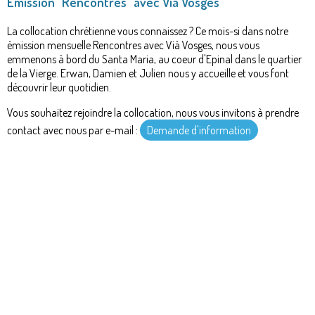
Emission "Rencontres" avec Vià Vosges
La collocation chrétienne vous connaissez ? Ce mois-si dans notre
émission mensuelle Rencontres avec Vià Vosges, nous vous
emmenons à bord du Santa Maria, au coeur d'Epinal dans le quartier
de la Vierge. Erwan, Damien et Julien nous y accueille et vous font
découvrir leur quotidien.
Vous souhaitez rejoindre la collocation, nous vous invitons à prendre
contact avec nous par e-mail :
Demande d'information