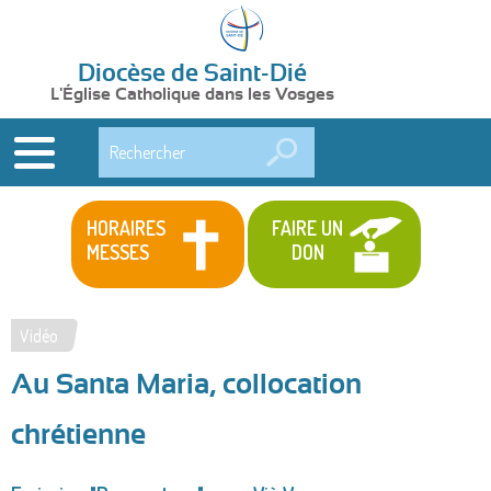
Diocèse de Saint-Dié
L'Église Catholique dans les Vosges
Rechercher
HORAIRES
FAIRE UN
MESSES
DON
Vidéo
Vous
Au Santa Maria, collocation
êtes
ici
chrétienne