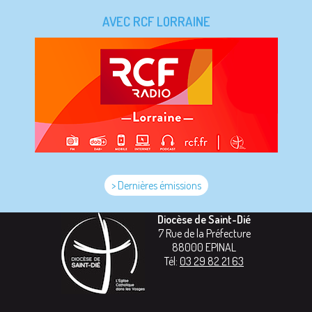
AVEC RCF LORRAINE
> Dernières émissions
Diocèse de Saint-Dié
7 Rue de la Préfecture
88000
EPINAL
Tél:
03 29 82 21 63