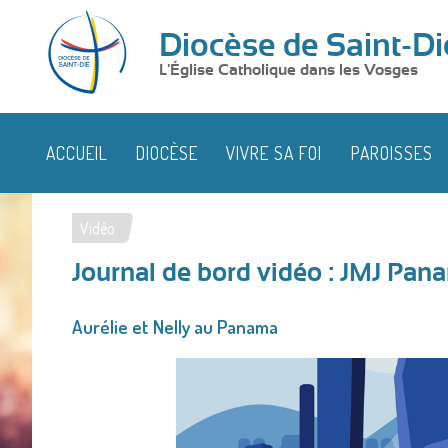
Diocèse de Saint-Di
L'Église Catholique dans les Vosges
ACCUEIL
DIOCÈSE
VIVRE SA FOI
PAROISSES
Vidéo
Vous
Journal de bord vidéo : JMJ Pan
êtes
ici
Aurélie et Nelly au Panama