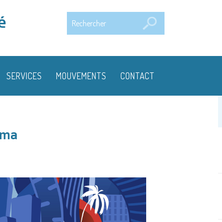
Rechercher
é
SERVICES
MOUVEMENTS
CONTACT
ama