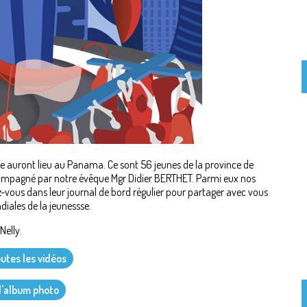
se auront lieu au Panama. Ce sont 56 jeunes de la province de
mpagné par notre évêque Mgr Didier BERTHET. Parmi eux nos
-vous dans leur journal de bord régulier pour partager avec vous
iales de la jeunessse.
Nelly.
outes les vidéos
 l'album photo