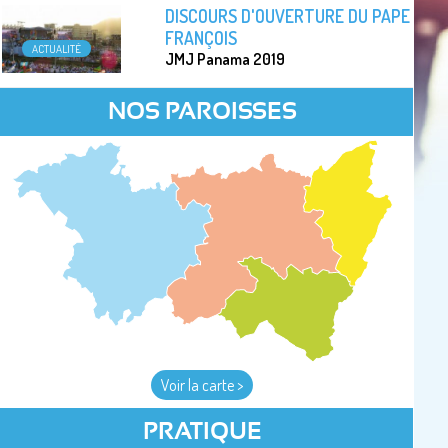
DISCOURS D'OUVERTURE DU PAPE
FRANÇOIS
ACTUALITÉ
JMJ Panama 2019
NOS PAROISSES
Voir la carte >
PRATIQUE