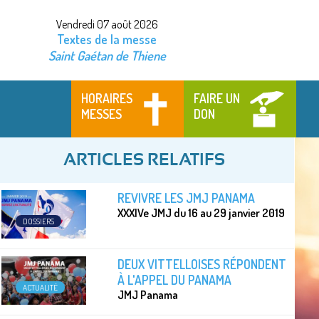
Vendredi 07 août 2026
Textes de la messe
Saint Gaétan de Thiene
HORAIRES
FAIRE UN
MESSES
DON
ARTICLES RELATIFS
REVIVRE LES JMJ PANAMA
XXXIVe JMJ du 16 au 29 janvier 2019
DOSSIERS
DEUX VITTELLOISES RÉPONDENT
À L'APPEL DU PANAMA
ACTUALITÉ
JMJ Panama