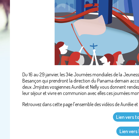
Du 16 au 29 janvier, les 34e Journées mondiales de la Jeunes
Besançon qui prendront la direction du Panama demain acco
deux Jmjistes vosgiennes Aurélie et Nelly vous donnent rendez
leur séjour et vivre en communion avec elles ces journées mond
Retrouvez dans cette page l'ensemble des vidéos de Aurélie et 
Lien vers t
Lien vers