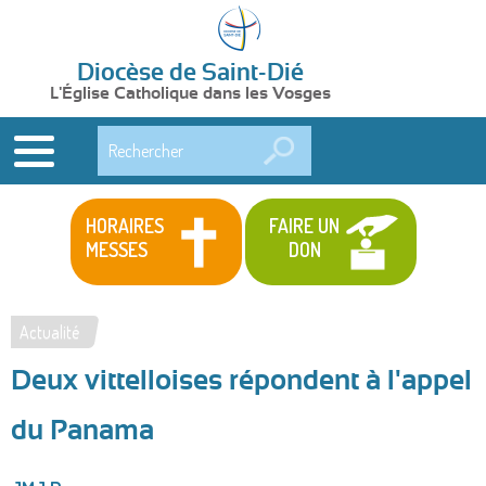
Diocèse de Saint-Dié
L'Église Catholique dans les Vosges
Rechercher
HORAIRES
FAIRE UN
MESSES
DON
Actualité
Vous
Deux vittelloises répondent à l'appel
êtes
ici
du Panama