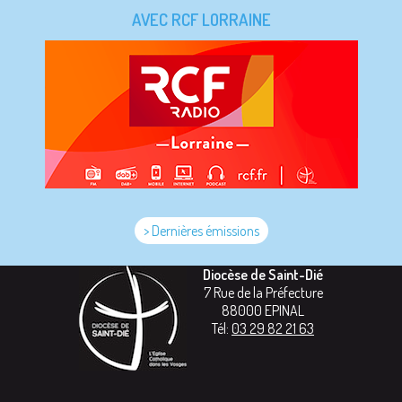
AVEC RCF LORRAINE
> Dernières émissions
Diocèse de Saint-Dié
7 Rue de la Préfecture
88000
EPINAL
Tél:
03 29 82 21 63