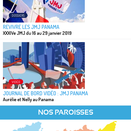
DOSSIERS
REVIVRE LES JMJ PANAMA
XXXIVe JMJ du 16 au 29 janvier 2019
VIDÉO
JOURNAL DE BORD VIDÉO : JMJ PANAMA
Aurélie et Nelly au Panama
NOS PAROISSES