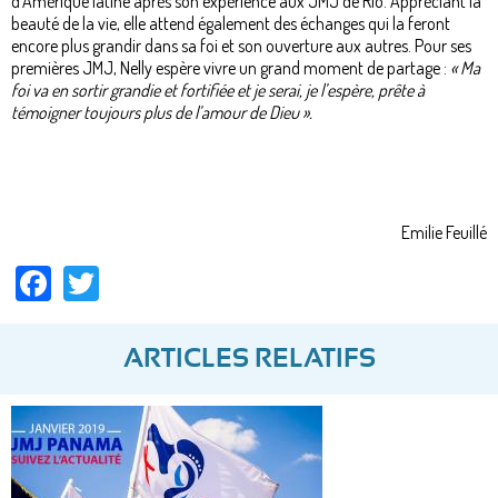
d’Amérique latine après son expérience aux JMJ de Rio. Appréciant la
beauté de la vie, elle attend également des échanges qui la feront
encore plus grandir dans sa foi et son ouverture aux autres. Pour ses
premières JMJ, Nelly espère vivre un grand moment de partage :
« Ma
foi va en sortir grandie et fortifiée et je serai, je l’espère, prête à
témoigner toujours plus de l’amour de Dieu ».
Emilie Feuillé
Facebook
Twitter
ARTICLES RELATIFS