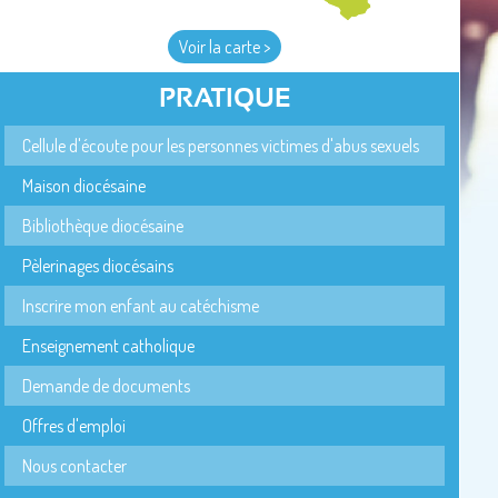
Voir la carte >
PRATIQUE
Cellule d'écoute pour les personnes victimes d'abus sexuels
Maison diocésaine
Bibliothèque diocésaine
Pèlerinages diocésains
Inscrire mon enfant au catéchisme
Enseignement catholique
Demande de documents
Offres d'emploi
Nous contacter