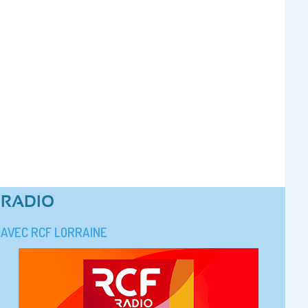
RADIO
AVEC RCF LORRAINE