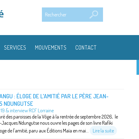
Rechercher
é
SERVICES
MOUVEMENTS
CONTACT
YANGU : ÉLOGE DE L'AMITIÉ PAR LE PÈRE JEAN-
S NDUNGUTSE
19 & interview RCF Lorraine
 des paroisses de la Vôge à la rentrée de septembre 2026, le
Jacques Ndungutse nous ouvre les pages de son livre Rafiki
oge de l'amitié, paru aux Éditions Maïa en mai...
Lire la suite