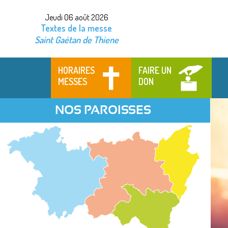
Jeudi 06 août 2026
Textes de la messe
Saint Gaétan de Thiene
HORAIRES
FAIRE UN
MESSES
DON
NOS PAROISSES