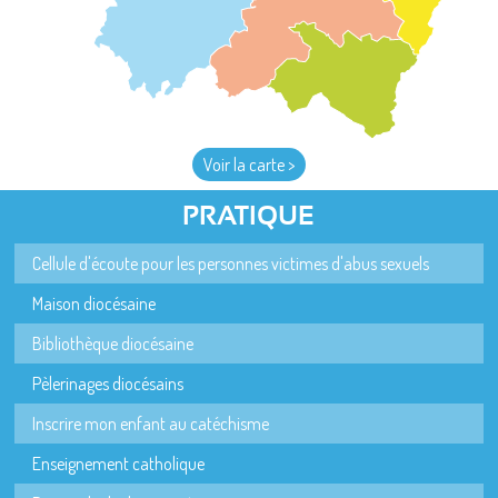
Voir la carte >
PRATIQUE
Cellule d'écoute pour les personnes victimes d'abus sexuels
Maison diocésaine
Bibliothèque diocésaine
Pèlerinages diocésains
Inscrire mon enfant au catéchisme
Enseignement catholique