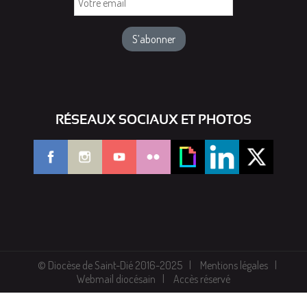
email
RÉSEAUX SOCIAUX ET PHOTOS
© Diocèse de Saint-Dié 2016-2025
Mentions légales
Webmail diocésain
Accès réservé