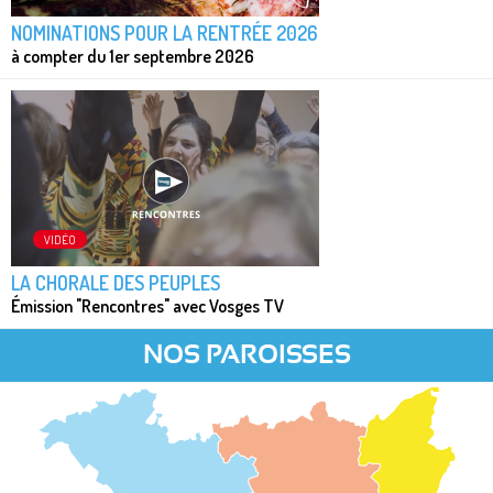
NOMINATIONS POUR LA RENTRÉE 2026
à compter du 1er septembre 2026
VIDÉO
LA CHORALE DES PEUPLES
Émission "Rencontres" avec Vosges TV
NOS PAROISSES