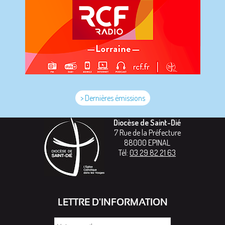
> Dernières émissions
Diocèse de Saint-Dié
7 Rue de la Préfecture
88000
EPINAL
Tél:
03 29 82 21 63
LETTRE D'INFORMATION
Votre