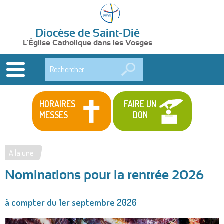
Diocèse de Saint-Dié
L'Église Catholique dans les Vosges
Rechercher
HORAIRES
FAIRE UN
MESSES
DON
A la une
Vous
Nominations pour la rentrée 2026
êtes
ici
à compter du 1er septembre 2026