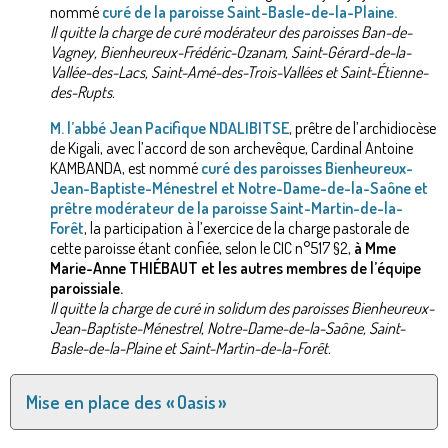
nommé
curé de la paroisse Saint-Basle-de-la-Plaine.
Il quitte la charge de curé modérateur des paroisses Ban-de-
Vagney, Bienheureux-Frédéric-Ozanam, Saint-Gérard-de-la-
Vallée-des-Lacs, Saint-Amé-des-Trois-Vallées et Saint-Étienne-
des-Rupts.
M. l’abbé Jean Pacifique NDALIBITSE
, prêtre de l’archidiocèse
de Kigali, avec l’accord de son archevêque, Cardinal Antoine
KAMBANDA, est nommé
curé des paroisses Bienheureux-
Jean-Baptiste-Ménestrel et Notre-Dame-de-la-Saône et
prêtre modérateur de la paroisse Saint-Martin-de-la-
Forêt
, la participation à l’exercice de la charge pastorale de
cette paroisse étant confiée, selon le CIC n°517 §2,
à Mme
Marie-Anne THIÉBAUT et les autres membres de l’équipe
paroissiale.
Il quitte la charge de curé in solidum des paroisses Bienheureux-
Jean-Baptiste-Ménestrel, Notre-Dame-de-la-Saône, Saint-
Basle-de-la-Plaine et Saint-Martin-de-la-Forêt.
Mise en place des « Oasis »