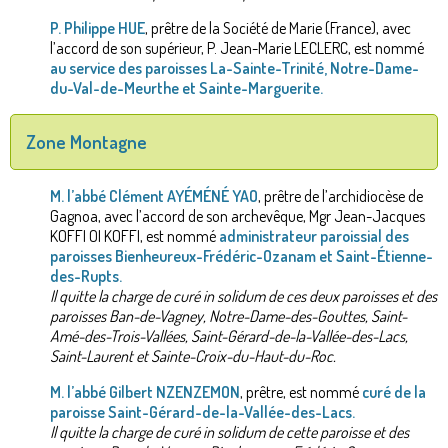
P. Philippe HUE
, prêtre de la Société de Marie (France), avec
l’accord de son supérieur, P. Jean-Marie LECLERC, est nommé
au service des paroisses La-Sainte-Trinité, Notre-Dame-
du-Val-de-Meurthe et Sainte-Marguerite.
Zone Montagne
M. l’abbé Clément AYÉMÉNÉ YAO
, prêtre de l’archidiocèse de
Gagnoa, avec l’accord de son archevêque, Mgr Jean-Jacques
KOFFI OI KOFFI, est nommé
administrateur paroissial des
paroisses Bienheureux-Frédéric-Ozanam et Saint-Étienne-
des-Rupts.
Il quitte la charge de curé in solidum de ces deux paroisses et des
paroisses Ban-de-Vagney, Notre-Dame-des-Gouttes, Saint-
Amé-des-Trois-Vallées, Saint-Gérard-de-la-Vallée-des-Lacs,
Saint-Laurent et Sainte-Croix-du-Haut-du-Roc.
M. l’abbé Gilbert NZENZEMON
, prêtre, est nommé
curé de la
paroisse Saint-Gérard-de-la-Vallée-des-Lacs.
Il quitte la charge de curé in solidum de cette paroisse et des