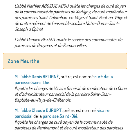
L’abbé Mathias ABOIDJE ADOU quitte les charges de curé doyen
de la communauté de paroisses de Xertigny, de curé modérateur
des paroisses Saint-Colomban-en-Vôge et Saint-Paul-en-Vôge et
de prêtre référent de l’ensemble scolaire Notre-Dame-Saint-
Joseph d’Épinal.
L’abbé Damien BESSOT quitte le service des communautés de
paroisses de Bruyères et de Rambervillers.
Zone Meurthe
M. l’abbé Denis BELIGNÉ
,
prêtre, est nommé
curé de la
paroisse Saint-Dié
.
Il quitte les charges de Vicaire Général, de modérateur de la Curie
et d’administrateur paroissial de la paroisse Saint-Jean-
Baptiste-au-Pays-de-Châtenois.
M. l’abbé Claude DURUPT
, prêtre, est nommé
vicaire
paroissial
de la
paroisse Saint-Dié.
Il quitte les charges de curé doyen de la communauté de
paroisses de Remiremont et de curé modérateur des paroisses