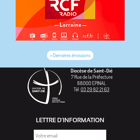
> Dernières émissions
Diocèse de Saint-Dié
7 Rue de la Préfecture
88000
EPINAL
Tél:
03 29 82 21 63
LETTRE D'INFORMATION
Votre
email