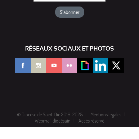
RÉSEAUX SOCIAUX ET PHOTOS
© Diocèse de Saint-Dié 2016-2025
Mentions légales
Webmail diocésain
Accès réservé