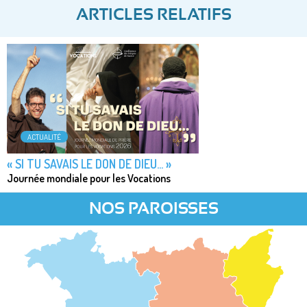
ARTICLES RELATIFS
ACTUALITÉ
« SI TU SAVAIS LE DON DE DIEU... »
Journée mondiale pour les Vocations
NOS PAROISSES