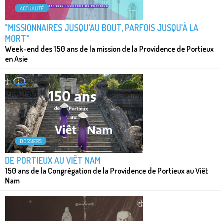
ACTUALITÉ
"MISSIONNAIRES JUSQU'AU BOUT, PARFOIS JUSQU'À LA
MORT"
Week-end des 150 ans de la mission de la Providence de Portieux
en Asie
DOSSIERS
DE PORTIEUX AU VIÊT NAM
150 ans de la Congrégation de la Providence de Portieux au Viêt
Nam