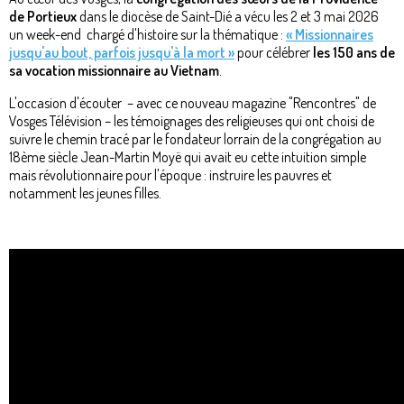
de Portieux
dans le diocèse de Saint-Dié a vécu les 2 et 3 mai 2026
un week-end chargé d'histoire sur la thématique :
« Missionnaires
jusqu'au bout, parfois jusqu'à la mort »
pour célébrer
les 150 ans de
sa vocation missionnaire au Vietnam
.
L'occasion d'écouter – avec ce nouveau magazine "Rencontres" de
Vosges Télévision – les témoignages des religieuses qui ont choisi de
suivre le chemin tracé par le fondateur lorrain de la congrégation au
18ème siècle Jean-Martin Moyë qui avait eu cette intuition simple
mais révolutionnaire pour l'époque : instruire les pauvres et
notamment les jeunes filles.