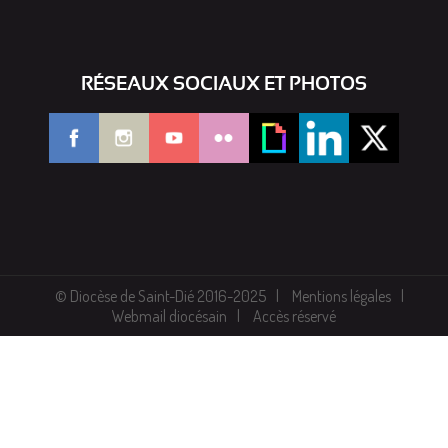
RÉSEAUX SOCIAUX ET PHOTOS
© Diocèse de Saint-Dié 2016-2025
Mentions légales
Webmail diocésain
Accès réservé