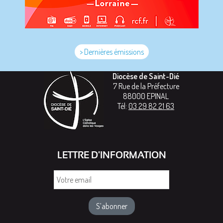
> Dernières émissions
Diocèse de Saint-Dié
7 Rue de la Préfecture
88000
EPINAL
Tél:
03 29 82 21 63
LETTRE D'INFORMATION
Votre
email