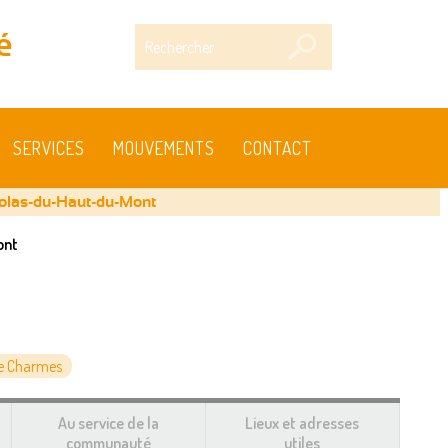
Rechercher
é
SERVICES
MOUVEMENTS
CONTACT
colas-du-Haut-du-Mont
ont
e Charmes
Au service de la
Lieux et adresses
communauté
utiles