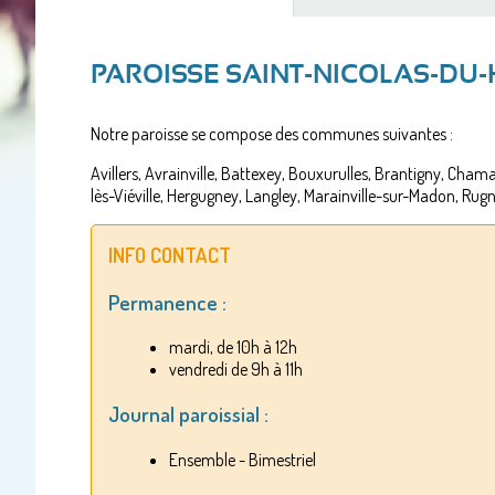
PAROISSE SAINT-NICOLAS-DU
Notre paroisse se compose des communes suivantes :
Avillers, Avrainville, Battexey, Bouxurulles, Brantigny, Cha
lès-Viéville, Hergugney, Langley, Marainville-sur-Madon, Ru
INFO CONTACT
Permanence :
mardi, de 10h à 12h
vendredi de 9h à 11h
Journal paroissial :
Ensemble - Bimestriel