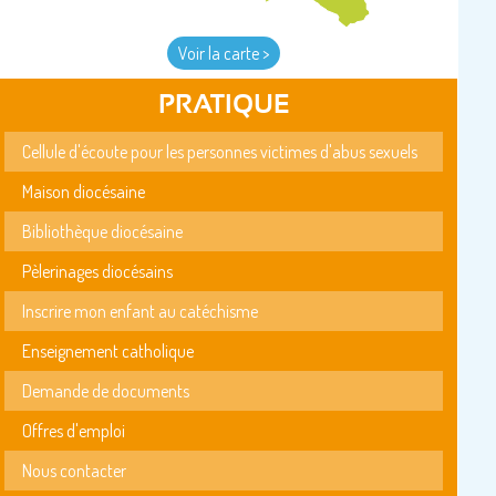
Voir la carte >
PRATIQUE
Cellule d'écoute pour les personnes victimes d'abus sexuels
Maison diocésaine
Bibliothèque diocésaine
Pèlerinages diocésains
Inscrire mon enfant au catéchisme
Enseignement catholique
Demande de documents
Offres d'emploi
Nous contacter