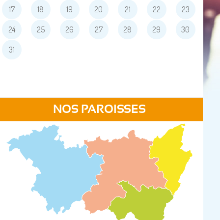
17
18
19
20
21
22
23
24
25
26
27
28
29
30
31
NOS PAROISSES