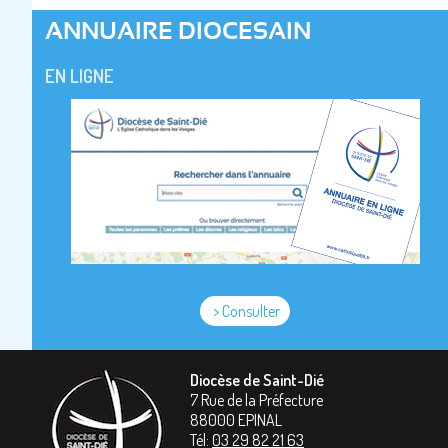
ANNUAIRE DIOCESAIN
EN LIGNE
> Consulter
Diocèse de Saint-Dié
7 Rue de la Préfecture
88000
EPINAL
Tél:
03 29 82 21 63