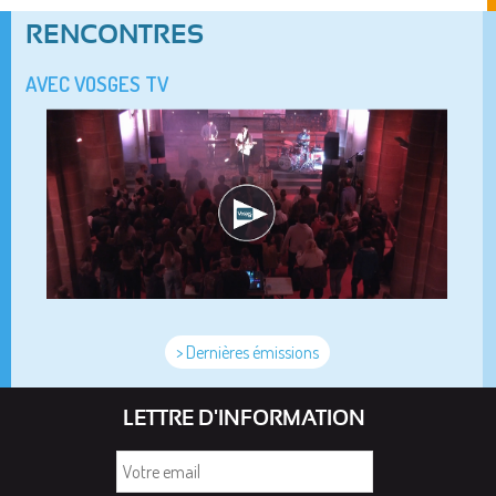
RENCONTRES
AVEC VOSGES TV
> Dernières émissions
LETTRE D'INFORMATION
Votre
email