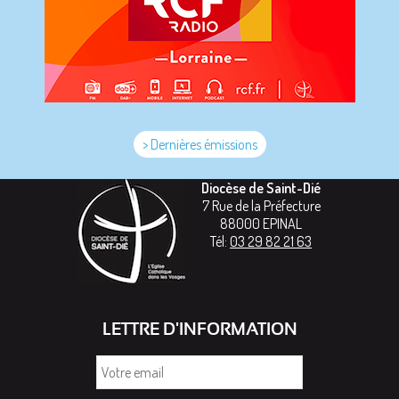
> Dernières émissions
Diocèse de Saint-Dié
7 Rue de la Préfecture
88000
EPINAL
Tél:
03 29 82 21 63
LETTRE D'INFORMATION
Votre
email