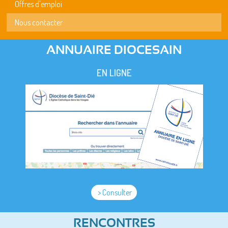
Offres d'emploi
Nous contacter
ANNUAIRE DIOCESAIN
EN LIGNE
> Consulter
RENCONTRES