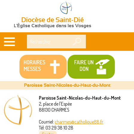
Diocèse de Saint-Dié
L'Église Catholique dans les Vosges
Rechercher
HORAIRES
FAIRE UN
MESSES
DON
Paroisse Saint-Nicolas-du-Haut-du-Mont
Paroisse Saint-Nicolas-du-Haut-du-Mont
2, place de l'Espée
Vous
88130
CHARMES
êtes
Courriel:
charmes@catholique88.fr
Tél:
03 29 38 10 28
ici