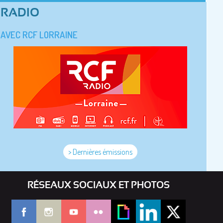
RADIO
AVEC RCF LORRAINE
> Dernières émissions
RÉSEAUX SOCIAUX ET PHOTOS