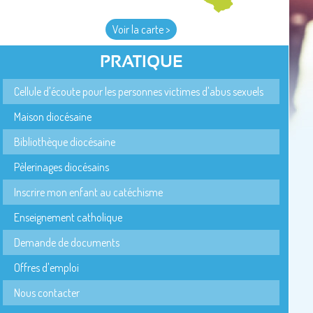
Voir la carte >
PRATIQUE
Cellule d'écoute pour les personnes victimes d'abus sexuels
Maison diocésaine
Bibliothèque diocésaine
Pèlerinages diocésains
Inscrire mon enfant au catéchisme
Enseignement catholique
Demande de documents
Offres d'emploi
Nous contacter