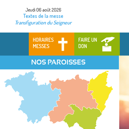
Jeudi 06 août 2026
Textes de la messe
Transfiguration du Seigneur
HORAIRES
FAIRE UN
MESSES
DON
NOS PAROISSES