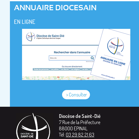
ANNUAIRE DIOCESAIN
EN LIGNE
> Consulter
Diocèse de Saint-Dié
7 Rue de la Préfecture
88000
EPINAL
Tél:
03 29 82 21 63