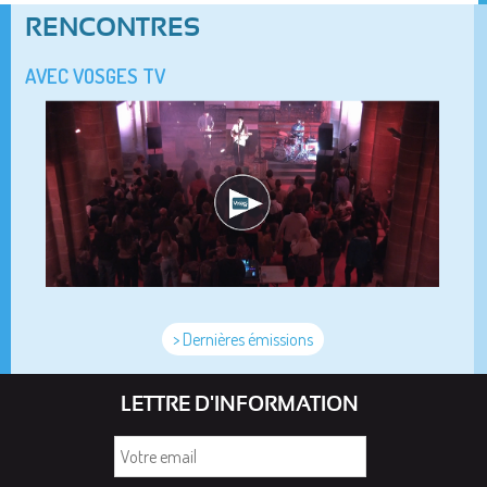
RENCONTRES
AVEC VOSGES TV
> Dernières émissions
LETTRE D'INFORMATION
Votre
email