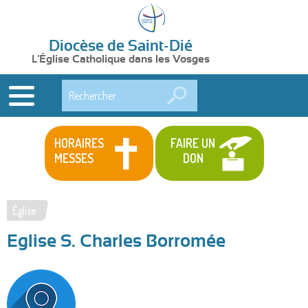
Diocèse de Saint-Dié
L'Église Catholique dans les Vosges
Rechercher
HORAIRES
FAIRE UN
MESSES
DON
Église
Vous
Eglise S. Charles Borromée
êtes
ici