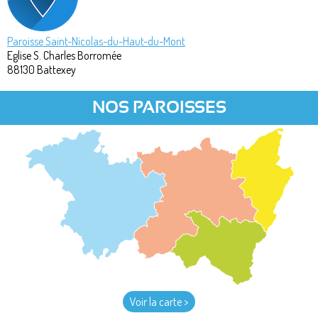
Paroisse Saint-Nicolas-du-Haut-du-Mont
Eglise S. Charles Borromée
88130
Battexey
NOS PAROISSES
Voir la carte >