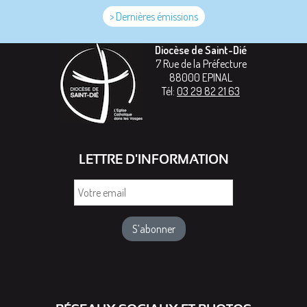
> Dernières émissions
Diocèse de Saint-Dié
7 Rue de la Préfecture
88000
EPINAL
Tél:
03 29 82 21 63
LETTRE D'INFORMATION
Votre
email