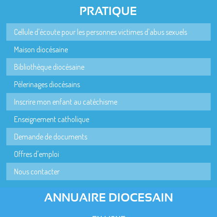
PRATIQUE
Cellule d'écoute pour les personnes victimes d'abus sexuels
Maison diocésaine
Bibliothèque diocésaine
Pèlerinages diocésains
Inscrire mon enfant au catéchisme
Enseignement catholique
Demande de documents
Offres d'emploi
Nous contacter
ANNUAIRE DIOCESAIN