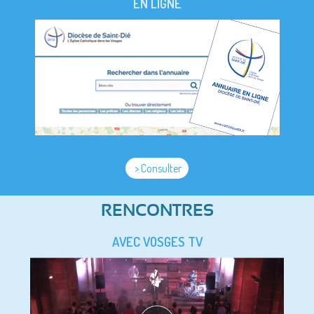
EN LIGNE
> Consulter
RENCONTRES
AVEC VOSGES TV