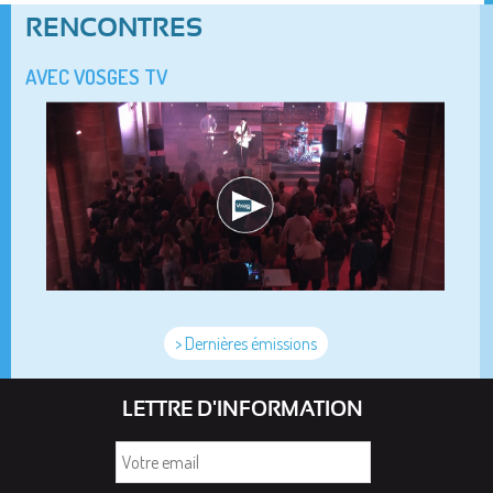
RENCONTRES
AVEC VOSGES TV
> Dernières émissions
LETTRE D'INFORMATION
Votre
email