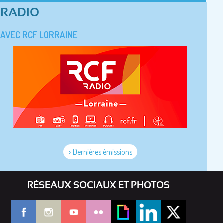
RADIO
AVEC RCF LORRAINE
> Dernières émissions
RÉSEAUX SOCIAUX ET PHOTOS