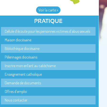
Voir la carte >
PRATIQUE
Cellule d'écoute pour les personnes victimes d'abus sexuels
Maison diocésaine
Bibliothèque diocésaine
Pèlerinages diocésains
Inscrire mon enfant au catéchisme
Enseignement catholique
Demande de documents
Offres d'emploi
Nous contacter