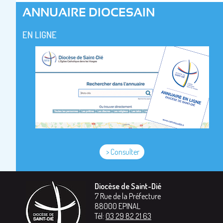
ANNUAIRE DIOCESAIN
EN LIGNE
> Consulter
Diocèse de Saint-Dié
7 Rue de la Préfecture
88000
EPINAL
Tél:
03 29 82 21 63