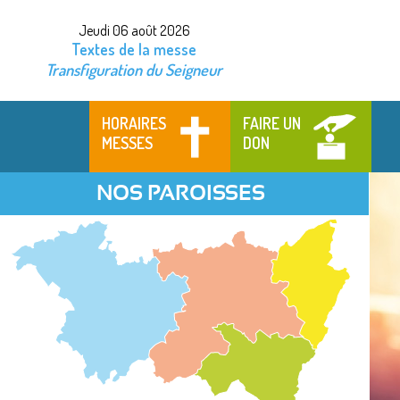
Jeudi 06 août 2026
Textes de la messe
Transfiguration du Seigneur
HORAIRES
FAIRE UN
MESSES
DON
NOS PAROISSES