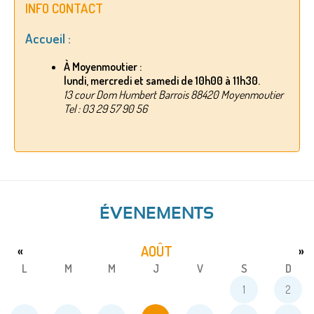
INFO CONTACT
Accueil :
À Moyenmoutier :
lundi, mercredi et samedi de 10h00 à 11h30.
13 cour Dom Humbert Barrois 88420 Moyenmoutier
Tel : 03 29 57 90 56
ÉVENEMENTS
AOÛT
«
»
L
M
M
J
V
S
D
1
2