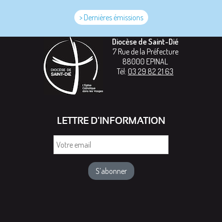
> Dernières émissions
Diocèse de Saint-Dié
7 Rue de la Préfecture
88000
EPINAL
Tél:
03 29 82 21 63
LETTRE D'INFORMATION
Votre
email