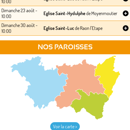
10:00
Dimanche 23 août -
+
Eglise Saint-Hydulphe
de Moyenmoutier
10:00
Dimanche 30 août -
+
Eglise Saint-Luc
de Raon l'Etape
10:00
NOS PAROISSES
Voir la carte >