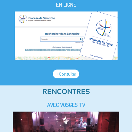
EN LIGNE
> Consulter
RENCONTRES
AVEC VOSGES TV