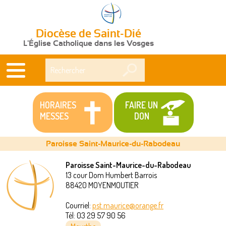
Diocèse de Saint-Dié
L'Église Catholique dans les Vosges
Rechercher
HORAIRES
FAIRE UN
MESSES
DON
Paroisse Saint-Maurice-du-Rabodeau
Paroisse Saint-Maurice-du-Rabodeau
13 cour Dom Humbert Barrois
Vous
88420
MOYENMOUTIER
êtes
Courriel:
pst.maurice@orange.fr
Tél:
03 29 57 90 56
ici