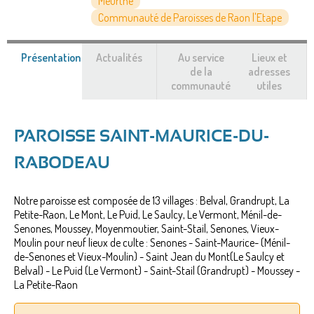
Meurthe
Communauté de Paroisses de Raon l'Etape
Présentation
(onglet
Actualités
Au service
Lieux et
actif)
de la
adresses
communauté
utiles
PAROISSE SAINT-MAURICE-DU-
RABODEAU
Notre paroisse est composée de 13 villages : Belval, Grandrupt, La
Petite-Raon, Le Mont, Le Puid, Le Saulcy, Le Vermont, Ménil-de-
Senones, Moussey, Moyenmoutier, Saint-Stail, Senones, Vieux-
Moulin pour neuf lieux de culte : Senones - Saint-Maurice- (Ménil-
de-Senones et Vieux-Moulin) - Saint Jean du Mont(Le Saulcy et
Belval) - Le Puid (Le Vermont) - Saint-Stail (Grandrupt) - Moussey -
La Petite-Raon