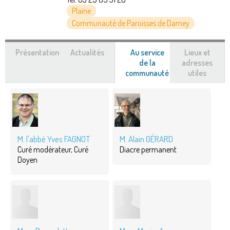
Plaine
Communauté de Paroisses de Darney
Présentation
Actualités
Au service
Lieux et
de la
adresses
communauté
(onglet
utiles
actif)
M. l'abbé Yves FAGNOT
M. Alain GÉRARD
Curé modérateur, Curé
Diacre permanent
Doyen