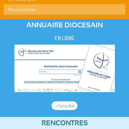
Nous contacter
ANNUAIRE DIOCESAIN
EN LIGNE
> Consulter
RENCONTRES