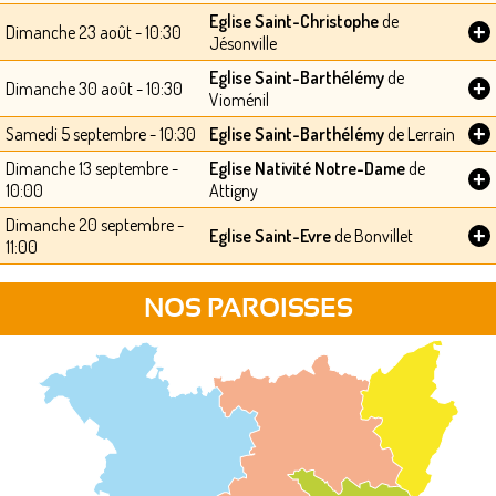
Eglise Saint-Christophe
de
+
Dimanche 23 août - 10:30
Jésonville
Eglise Saint-Barthélémy
de
+
Dimanche 30 août - 10:30
Vioménil
+
Samedi 5 septembre - 10:30
Eglise Saint-Barthélémy
de Lerrain
Dimanche 13 septembre -
Eglise Nativité Notre-Dame
de
+
10:00
Attigny
Dimanche 20 septembre -
+
Eglise Saint-Evre
de Bonvillet
11:00
NOS PAROISSES