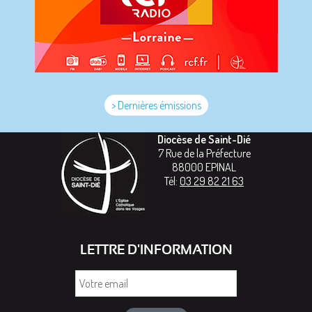
> Dernières émissions
Diocèse de Saint-Dié
7 Rue de la Préfecture
88000
EPINAL
Tél:
03 29 82 21 63
LETTRE D'INFORMATION
Votre
email