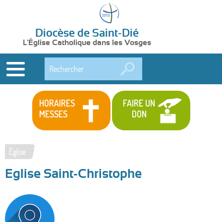
Diocèse de Saint-Dié
L'Église Catholique dans les Vosges
Rechercher
HORAIRES
FAIRE UN
MESSES
DON
Église
Vous
Eglise Saint-Christophe
êtes
ici