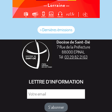
> Dernières émissions
Diocèse de Saint-Dié
7 Rue de la Préfecture
88000
EPINAL
Tél:
03 29 82 21 63
LETTRE D'INFORMATION
Votre
email