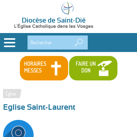
Diocèse de Saint-Dié
L'Église Catholique dans les Vosges
Rechercher
HORAIRES
FAIRE UN
MESSES
DON
Église
Vous
Eglise Saint-Laurent
êtes
ici