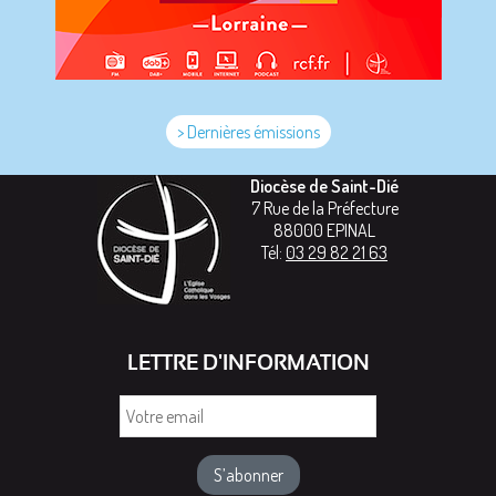
> Dernières émissions
Diocèse de Saint-Dié
7 Rue de la Préfecture
88000
EPINAL
Tél:
03 29 82 21 63
LETTRE D'INFORMATION
Votre
email