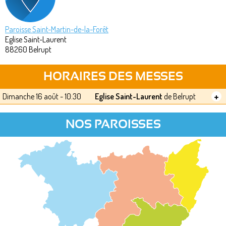
Paroisse Saint-Martin-de-la-Forêt
Eglise Saint-Laurent
88260
Belrupt
HORAIRES DES MESSES
+
Dimanche 16 août - 10:30
Eglise Saint-Laurent
de Belrupt
NOS PAROISSES