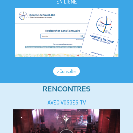
EN LIGNE
> Consulter
RENCONTRES
AVEC VOSGES TV