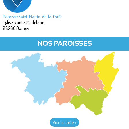
Paroisse Saint-Martin-de-la-Forêt
Eglise Sainte-Madeleine
88260
Darney
NOS PAROISSES
Voir la carte >