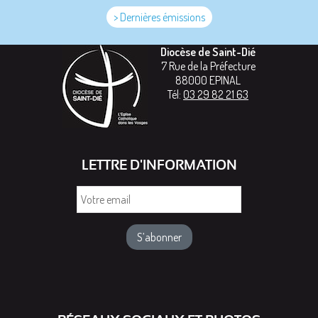
> Dernières émissions
Diocèse de Saint-Dié
7 Rue de la Préfecture
88000
EPINAL
Tél:
03 29 82 21 63
LETTRE D'INFORMATION
Votre
email