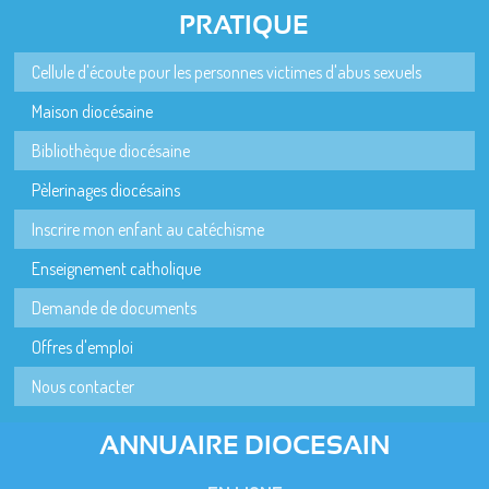
PRATIQUE
Cellule d'écoute pour les personnes victimes d'abus sexuels
Maison diocésaine
Bibliothèque diocésaine
Pèlerinages diocésains
Inscrire mon enfant au catéchisme
Enseignement catholique
Demande de documents
Offres d'emploi
Nous contacter
ANNUAIRE DIOCESAIN