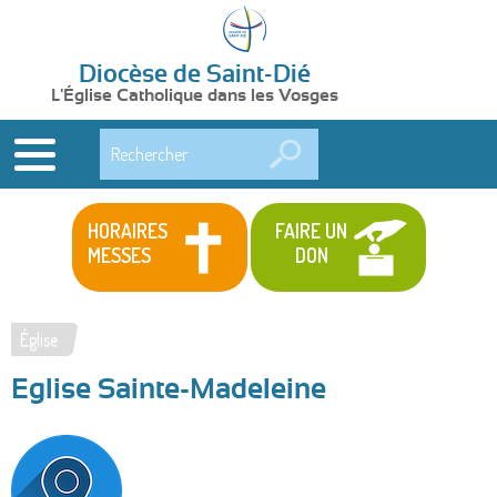
Diocèse de Saint-Dié
L'Église Catholique dans les Vosges
Rechercher
HORAIRES
FAIRE UN
MESSES
DON
Église
Vous
Eglise Sainte-Madeleine
êtes
ici