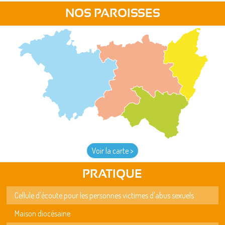
NOS PAROISSES
Voir la carte >
PRATIQUE
Cellule d'écoute pour les personnes victimes d'abus sexuels
Maison diocésaine