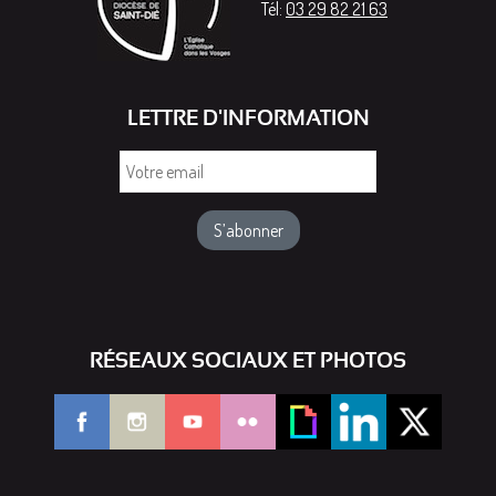
Tél:
03 29 82 21 63
LETTRE D'INFORMATION
Votre
email
RÉSEAUX SOCIAUX ET PHOTOS