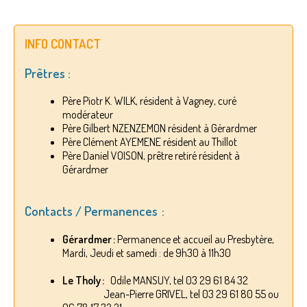
INFO CONTACT
Prêtres :
Père Piotr K. WILK, résident à Vagney, curé
modérateur
Père Gilbert NZENZEMON résident à Gérardmer
Père Clément AYEMENE résident au Thillot
Père Daniel VOISON, prêtre retiré résident à
Gérardmer
Contacts / Permanences :
Gérardmer :
Permanence et accueil au Presbytère,
Mardi, Jeudi et samedi : de 9h30 à 11h30
Le Tholy :
Odile MANSUY, tel 03 29 61 84 32
Jean-Pierre GRIVEL, tel 03 29 61 80 55 ou