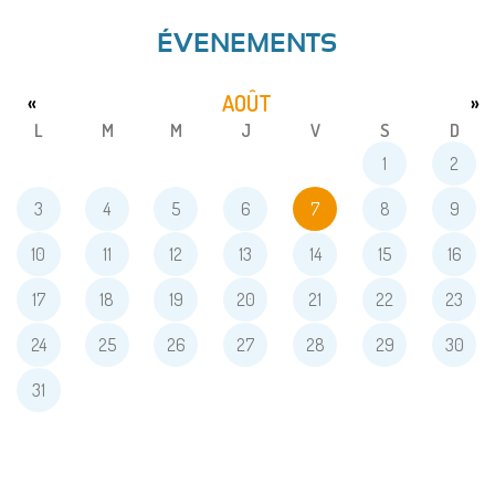
ÉVENEMENTS
AOÛT
«
»
L
M
M
J
V
S
D
1
2
3
4
5
6
7
8
9
10
11
12
13
14
15
16
17
18
19
20
21
22
23
24
25
26
27
28
29
30
31