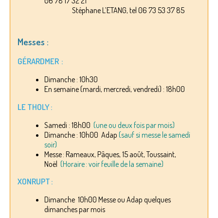
06 78 17 32 21
Stéphane L’ETANG, tel 06 73 53 37 85
Messes :
GÉRARDMER :
Dimanche : 10h30
En semaine (mardi, mercredi, vendredi) : 18h00
LE THOLY :
Samedi : 18h00
(une ou deux fois par mois)
Dimanche : 10h00 Adap
(sauf si messe le samedi
soir)
Messe : Rameaux, Pâques, 15 août, Toussaint,
Noël
(Horaire : voir feuille de la semaine)
XONRUPT :
Dimanche 10h00 Messe ou Adap quelques
dimanches par mois