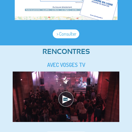
> Consulter
RENCONTRES
AVEC VOSGES TV