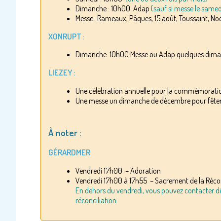
Dimanche : 10h00 Adap
(sauf si messe le samedi
Messe : Rameaux, Pâques, 15 août, Toussaint, No
XONRUPT :
Dimanche 10h00 Messe ou Adap quelques dima
LIEZEY :
Une célébration annuelle pour la commémoration
Une messe un dimanche de décembre pour fêter Sa
À noter :
GÉRARDMER
Vendredi 17h00 – Adoration
Vendredi 17h00 à 17h55 – Sacrement de la Récon
En dehors du vendredi, vous pouvez contacter dir
réconciliation.