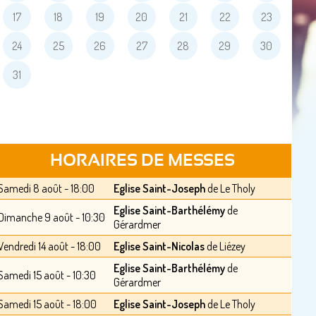
17
18
19
20
21
22
23
24
25
26
27
28
29
30
31
HORAIRES DE MESSES
Samedi 8 août - 18:00
Eglise Saint-Joseph
de Le Tholy
Eglise Saint-Barthélémy
de
Dimanche 9 août - 10:30
Gérardmer
Vendredi 14 août - 18:00
Eglise Saint-Nicolas
de Liézey
Eglise Saint-Barthélémy
de
Samedi 15 août - 10:30
Gérardmer
Samedi 15 août - 18:00
Eglise Saint-Joseph
de Le Tholy