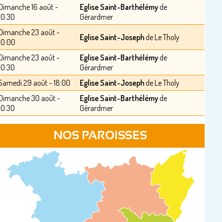
Dimanche 16 août -
Eglise Saint-Barthélémy
de
10:30
Gérardmer
Dimanche 23 août -
Eglise Saint-Joseph
de Le Tholy
10:00
Dimanche 23 août -
Eglise Saint-Barthélémy
de
10:30
Gérardmer
Samedi 29 août - 18:00
Eglise Saint-Joseph
de Le Tholy
Dimanche 30 août -
Eglise Saint-Barthélémy
de
10:30
Gérardmer
NOS PAROISSES