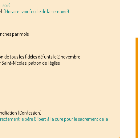
 soir)
ël
(Horaire : voir feuille de la semaine)
nches par mois
 de tous les fidèles défunts le 2 novembre
int-Nicolas, patron de l’église
ciliation (Confession)
ectement le père Gilbert à la cure pour le sacrement de la