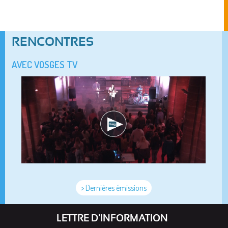
RENCONTRES
AVEC VOSGES TV
> Dernières émissions
LETTRE D'INFORMATION