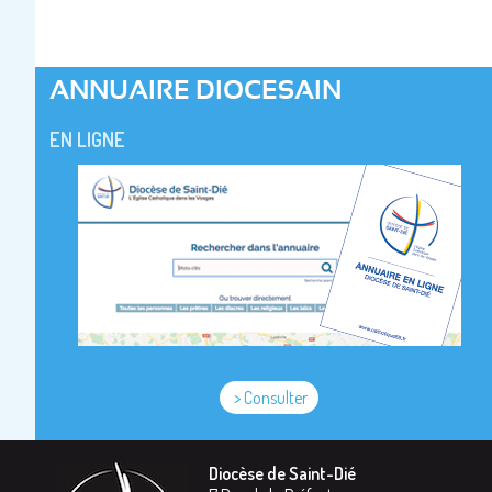
ANNUAIRE DIOCESAIN
EN LIGNE
> Consulter
Diocèse de Saint-Dié