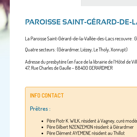
actif)
PAROISSE SAINT-GÉRARD-DE-L
La Paroisse Saint-Gérard-de-la-Vallée-des-Lacs recouvre : Gé
Quatre secteurs : (Gérardmer, Liézey, Le Tholy, Xonrupt)
Adresse du presbytère (en face de la librairie de l’Hôtel de V
47, Rue Charles de Gaulle – 88400 GERARDMER
INFO CONTACT
Prêtres :
Père Piotr K. WILK, résident à Vagney, curé modé
Père Gilbert NZENZEMON résident à Gérardmer
Père Clément AYEMENE résident au Thillot