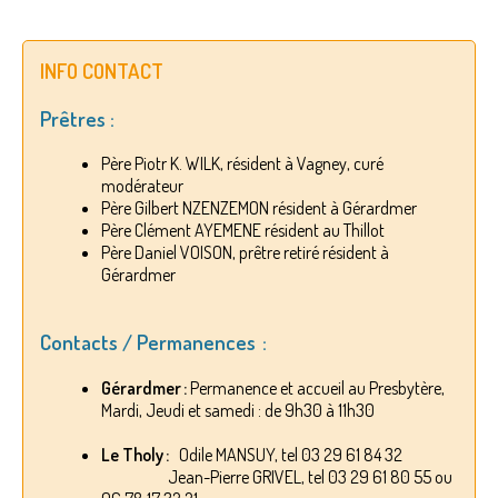
INFO CONTACT
Prêtres :
Père Piotr K. WILK, résident à Vagney, curé
modérateur
Père Gilbert NZENZEMON résident à Gérardmer
Père Clément AYEMENE résident au Thillot
Père Daniel VOISON, prêtre retiré résident à
Gérardmer
Contacts / Permanences :
Gérardmer :
Permanence et accueil au Presbytère,
Mardi, Jeudi et samedi : de 9h30 à 11h30
Le Tholy :
Odile MANSUY, tel 03 29 61 84 32
Jean-Pierre GRIVEL, tel 03 29 61 80 55 ou