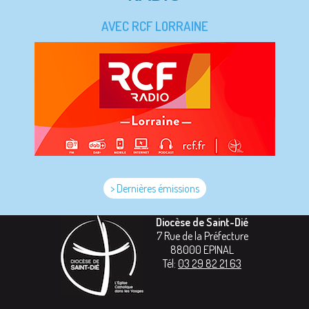
AVEC RCF LORRAINE
> Dernières émissions
Diocèse de Saint-Dié
7 Rue de la Préfecture
88000
EPINAL
Tél:
03 29 82 21 63