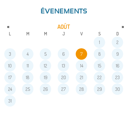
ÉVENEMENTS
AOÛT
«
»
L
M
M
J
V
S
D
1
2
3
4
5
6
7
8
9
10
11
12
13
14
15
16
17
18
19
20
21
22
23
24
25
26
27
28
29
30
31