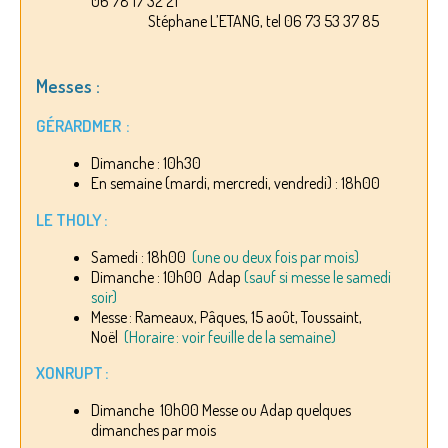
06 78 17 32 21
Stéphane L’ETANG, tel 06 73 53 37 85
Messes :
GÉRARDMER :
Dimanche : 10h30
En semaine (mardi, mercredi, vendredi) : 18h00
LE THOLY :
Samedi : 18h00
(une ou deux fois par mois)
Dimanche : 10h00 Adap
(sauf si messe le samedi
soir)
Messe : Rameaux, Pâques, 15 août, Toussaint,
Noël
(Horaire : voir feuille de la semaine)
XONRUPT :
Dimanche 10h00 Messe ou Adap quelques
dimanches par mois