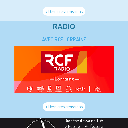
> Dernières émissions
RADIO
AVEC RCF LORRAINE
> Dernières émissions
Diocèse de Saint-Dié
7 Rue de la Préfecture