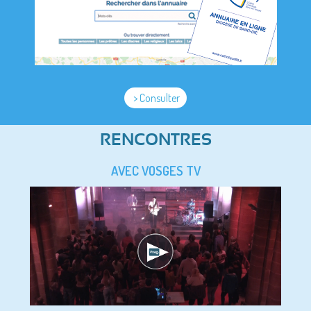
> Consulter
RENCONTRES
AVEC VOSGES TV