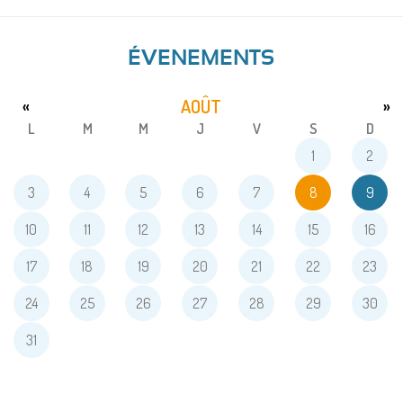
ÉVENEMENTS
AOÛT
«
»
L
M
M
J
V
S
D
1
2
3
4
5
6
7
8
9
10
11
12
13
14
15
16
17
18
19
20
21
22
23
24
25
26
27
28
29
30
31