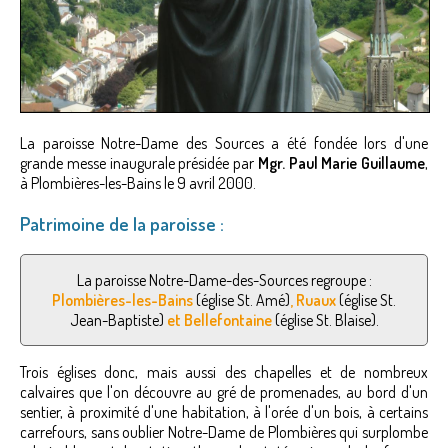
La paroisse Notre-Dame des Sources a été fondée lors d'une
grande messe inaugurale présidée par
Mgr. Paul Marie Guillaume
,
à Plombières-les-Bains le 9 avril 2000.
Patrimoine de la paroisse :
La paroisse Notre-Dame-des-Sources regroupe :
Plombières-les-Bains
(église St. Amé)
, Ruaux
(église St.
Jean-Baptiste)
et Bellefontaine
(église St. Blaise).
Trois églises donc, mais aussi des chapelles et de nombreux
calvaires que l'on découvre au gré de promenades, au bord d'un
sentier, à proximité d'une habitation, à l'orée d'un bois, à certains
carrefours, sans oublier Notre-Dame de Plombières qui surplombe