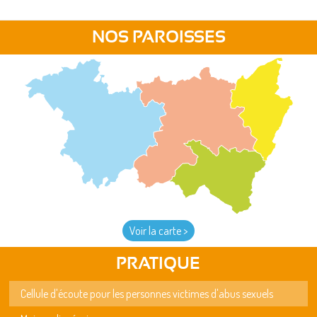
NOS PAROISSES
Voir la carte >
PRATIQUE
Cellule d'écoute pour les personnes victimes d'abus sexuels