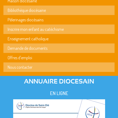
Maison diocésaine
Bibliothèque diocésaine
Pèlerinages diocésains
Inscrire mon enfant au catéchisme
Enseignement catholique
Demande de documents
Offres d'emploi
Nous contacter
ANNUAIRE DIOCESAIN
EN LIGNE