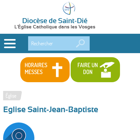
Diocèse de Saint-Dié
L'Église Catholique dans les Vosges
Rechercher
HORAIRES
FAIRE UN
MESSES
DON
Église
Vous
Eglise Saint-Jean-Baptiste
êtes
ici