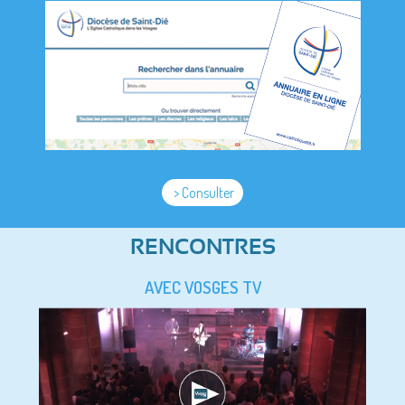
> Consulter
RENCONTRES
AVEC VOSGES TV