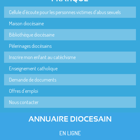
Cellule d'écoute pour les personnes victimes d'abus sexuels
Maison diocésaine
Bibliothèque diocésaine
Pèlerinages diocésains
Inscrire mon enfant au catéchisme
Enseignement catholique
Demande de documents
Offres d'emploi
Nous contacter
ANNUAIRE DIOCESAIN
EN LIGNE