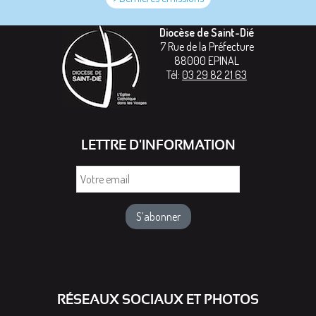
Diocèse de Saint-Dié
7 Rue de la Préfecture
88000
EPINAL
Tél:
03 29 82 21 63
LETTRE D'INFORMATION
Votre
email
RÉSEAUX SOCIAUX ET PHOTOS