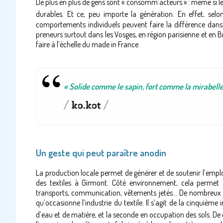
De plus en plus de gens sont « consomm’acteurs » : même si le c
durables. Et ce, peu importe la génération. En effet, sel
comportements individuels peuvent faire la différence dans 
preneurs surtout dans les Vosges, en région parisienne et en 
faire à l’échelle du made in France.
« Solide comme le sapin, fort comme la mirabelle
Un geste qui peut paraître anodin
La production locale permet de générer et de soutenir l’emploi
des textiles à Girmont. Côté environnement, cela permet au
transports, communication, vêtements jetés… De nombreux fa
qu’occasionne l’industrie du textile. Il s’agit de la cinquième
d’eau et de matière, et la seconde en occupation des sols. De