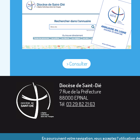
> Consulter
Diocèse de Saint-Dié
7 Rue de la Préfecture
88000
EPINAL
Tél:
03 29 82 21 63
En poursuivant votre navigation, vous acceptez l'utilisation d