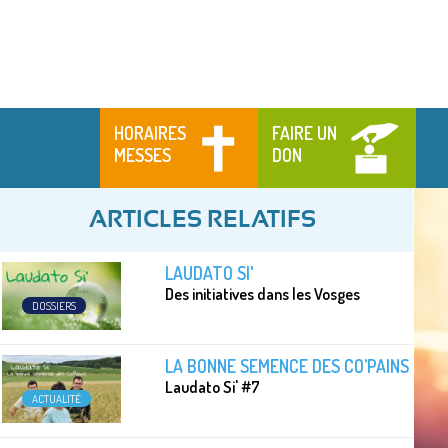
HORAIRES
FAIRE UN
MESSES
DON
ARTICLES RELATIFS
LAUDATO SI'
Des initiatives dans les Vosges
DOSSIERS
LA BONNE SEMENCE DES CO’PAINS
Laudato Si' #7
ACTUALITÉ