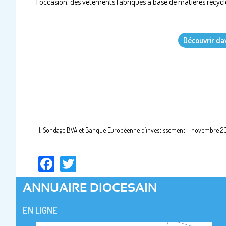
l’occasion, des vêtements fabriqués à base de matières recyclé
Découvrir da
1. Sondage BVA et Banque Européenne d’investissement – novembre 2019
Facebook
Twitter
ANNUAIRE DIOCESAIN
EN LIGNE