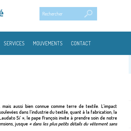
Rechercher
é
SERVICES
MOUVEMENTS
CONTACT
e… mais aussi bien connue comme terre de textile. L’impact
ulevées dans l’industrie du textile, quant à la fabrication, la
Laudato Si’
»
, le pape François invite à prendre soin de notre
ensions, jusque
« dans les plus petits détails du vêtement sans