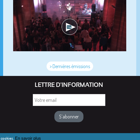
> Dernières émissions
LETTRE D'INFORMATION
Votre
email
e cookies.
En savoir plus