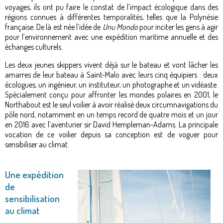
voyages, ils ont pu faire le constat de l’impact écologique dans des
régions connues à différentes temporalités, telles que la Polynésie
française. De là est née l’idée de
Unu Mondo
pour inciter les gens à agir
pour l’environnement avec une expédition maritime annuelle et des
échanges culturels.
Les deux jeunes skippers vivent déjà sur le bateau et vont lâcher les
amarres de leur bateau à Saint-Malo avec leurs cinq équipiers : deux
écologues, un ingénieur, un instituteur, un photographe et un vidéaste.
Spécialement conçu pour affronter les mondes polaires en 2001, le
Northabout est le seul voilier à avoir réalisé deux circumnavigations du
pôle nord, notamment en un temps record de quatre mois et un jour
en 2016 avec l’aventurier sir David Hempleman-Adams. La principale
vocation de ce voilier depuis sa conception est de voguer pour
sensibiliser au climat.
Une expédition
de
sensibilisation
au climat