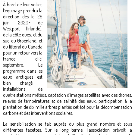
À bord de leur voilier,
l’équipage prendra la
direction dès le 29
juin 2020
de
*
Westport (Irlande),
de la côte ouest et du
sud du Groenland, et
du littoral du Canada
pour un retour vers la
France d’ici
septembre. Le
programme dans les
eaux arctiques est
bien chargé :
installations de
quatre stations météos, captation d’images satellites avec des drones,
relevés de températures et de salinité des eaux, participation à la
plantation de dix mille arbres plantés cet été pour la décompensation
carbone et des interventions scolaires.
La sensibilisation se fait auprès du plus grand nombre et sous
différentes facettes. Sur le long terme, l’association prévoit la