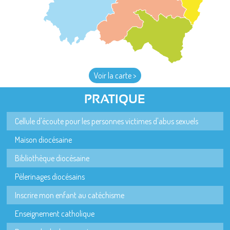
Voir la carte >
PRATIQUE
Cellule d'écoute pour les personnes victimes d'abus sexuels
Maison diocésaine
Bibliothèque diocésaine
Pèlerinages diocésains
Inscrire mon enfant au catéchisme
Enseignement catholique