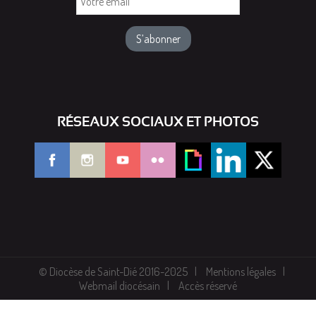
email
RÉSEAUX SOCIAUX ET PHOTOS
© Diocèse de Saint-Dié 2016-2025
Mentions légales
Webmail diocésain
Accès réservé