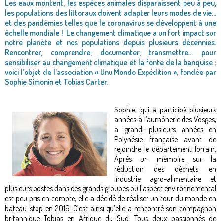
Les eaux montent, les espèces animales disparaissent peu à peu,
les populations des littoraux doivent adapter leurs modes de vie…
et des pandémies telles que le coronavirus se développent à une
échelle mondiale ! Le changement climatique a un fort impact sur
notre planète et nos populations depuis plusieurs décennies.
Rencontrer, comprendre, documenter, transmettre… pour
sensibiliser au changement climatique et la fonte de la banquise :
voici l’objet de l’association « Unu Mondo Expédition », fondée par
Sophie Simonin et Tobias Carter.
Sophie, qui a participé plusieurs
années à l’aumônerie des Vosges,
a grandi plusieurs années en
Polynésie française avant de
rejoindre le département lorrain.
Après un mémoire sur la
réduction des déchets en
industrie agro-alimentaire et
plusieurs postes dans des grands groupes où l’aspect environnemental
est peu pris en compte, elle a décidé de réaliser un tour du monde en
bateau-stop en 2016. C’est ainsi qu’elle a rencontré son compagnon
britannique Tobias en Afrique du Sud. Tous deux passionnés de