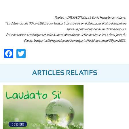
Photos : UMEXPEDITION, sir David Hempleman-Adams.
* La date indiquée (10 juin 2020) pour le départ dans la version éditée papier était la date prévue
après un premier report d'une dizaine de jours.
Pour des raisons techniques et suite à une quatorzaine pour l'un des équipiers à deux jours du
départ, le départ a été reporté jusqu'à un départ effectif au samedi 29 juin 2020.
Facebook
Twitter
ARTICLES RELATIFS
DOSSIERS