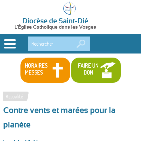
Diocèse de Saint-Dié
L'Église Catholique dans les Vosges
Rechercher
HORAIRES
FAIRE UN
MESSES
DON
Actualité
Vous
Contre vents et marées pour la
êtes
ici
planète