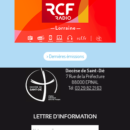
> Dernières émissions
Diocèse de Saint-Dié
7 Rue de la Préfecture
88000
EPINAL
Tél:
03 29 82 21 63
LETTRE D'INFORMATION
Votre