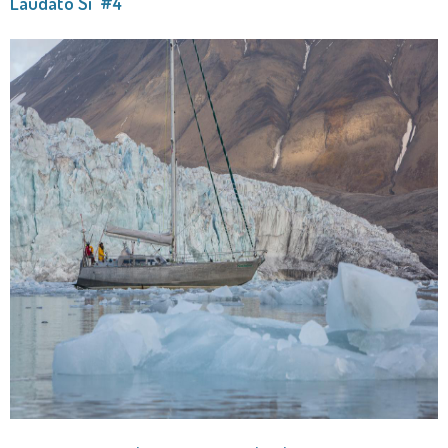
Laudato Si' #4