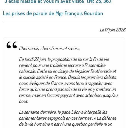
"J'étais malade et vous m'avez visité" (Mt 25, 36)
Les prises de parole de Mgr François Gourdon
Le 17 juin 2026
Chers amis, chers frères et sœurs,
Ce lundi 22 juin, la proposition de loi sur la fin de vie
revient pour une troisième lecture à l’Assemblée
nationale. Cette loi envisage de légaliser l’euthanasie et
le suicide assisté en France. Depuis les premiers débats,
nous, évêques de France, avons tenu à rappeler avec
force qu’on ne prend pas soin de la vie en y mettant un
terme, mais en l’accompagnant avec attention, jusqu’au
bout.
La semaine dernière, le pape Léon a interpellé les
parlementaires espagnols en ces termes : « La défense
de la vie humaine n’est ni une question partielle ni un