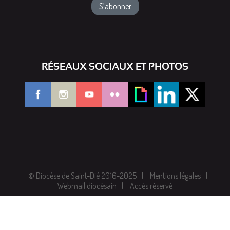
RÉSEAUX SOCIAUX ET PHOTOS
© Diocèse de Saint-Dié 2016-2025
Mentions légales
Webmail diocésain
Accès réservé