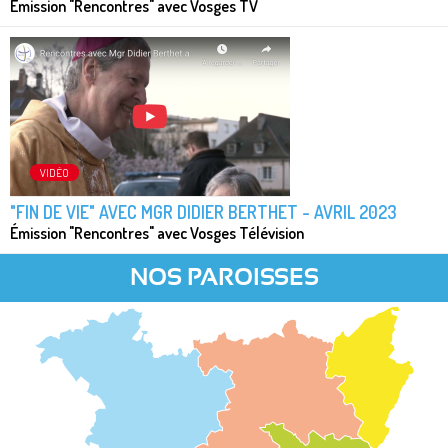
Émission "Rencontres" avec Vosges TV
VIDÉO
"FIN DE VIE" AVEC MGR DIDIER BERTHET - AVRIL 2023
Émission "Rencontres" avec Vosges Télévision
NOS PAROISSES