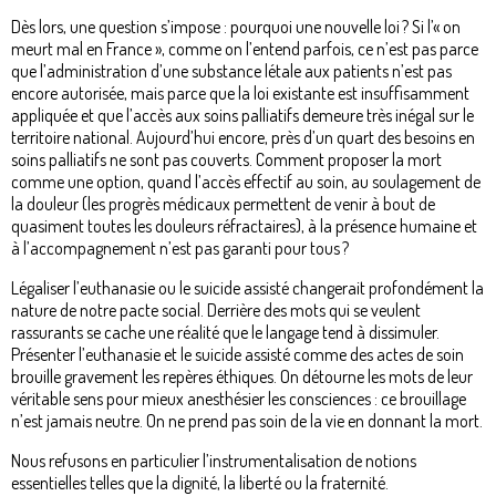
Dès lors, une question s’impose : pourquoi une nouvelle loi ? Si l’« on
meurt mal en France », comme on l’entend parfois, ce n’est pas parce
que l’administration d’une substance létale aux patients n’est pas
encore autorisée, mais parce que la loi existante est insuffisamment
appliquée et que l’accès aux soins palliatifs demeure très inégal sur le
territoire national. Aujourd’hui encore, près d’un quart des besoins en
soins palliatifs ne sont pas couverts. Comment proposer la mort
comme une option, quand l’accès effectif au soin, au soulagement de
la douleur (les progrès médicaux permettent de venir à bout de
quasiment toutes les douleurs réfractaires), à la présence humaine et
à l’accompagnement n’est pas garanti pour tous ?
Légaliser l’euthanasie ou le suicide assisté changerait profondément la
nature de notre pacte social. Derrière des mots qui se veulent
rassurants se cache une réalité que le langage tend à dissimuler.
Présenter l’euthanasie et le suicide assisté comme des actes de soin
brouille gravement les repères éthiques. On détourne les mots de leur
véritable sens pour mieux anesthésier les consciences : ce brouillage
n’est jamais neutre. On ne prend pas soin de la vie en donnant la mort.
Nous refusons en particulier l’instrumentalisation de notions
essentielles telles que la dignité, la liberté ou la fraternité.