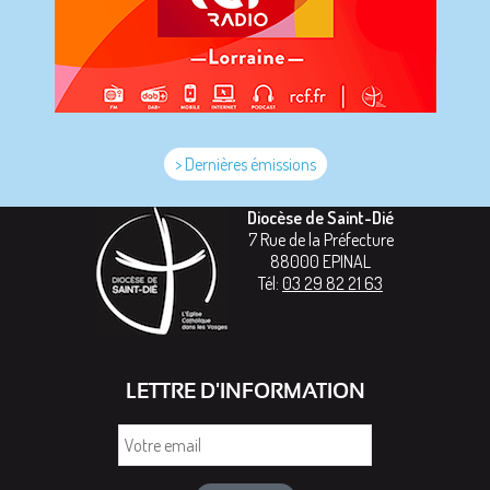
> Dernières émissions
Diocèse de Saint-Dié
7 Rue de la Préfecture
88000
EPINAL
Tél:
03 29 82 21 63
LETTRE D'INFORMATION
Votre
email