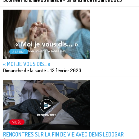
Journée mondiale du malade – Dimanche de la Santé 2023
A LA UNE
« MOI JE VOUS DIS... »
Dimanche de la santé – 12 février 2023
VIDÉO
RENCONTRES SUR LA FIN DE VIE AVEC DENIS LEDOGAR