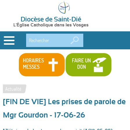
Diocèse de Saint-Dié
L'Église Catholique dans les Vosges
Rechercher
HORAIRES
FAIRE UN
MESSES
DON
Actualité
Vous
[FIN DE VIE] Les prises de parole de
êtes
ici
Mgr Gourdon - 17-06-26