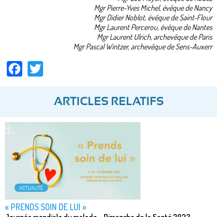
Mgr Pierre-Yves Michel, évêque de Nancy
Mgr Didier Noblot, évêque de Saint-Flour
Mgr Laurent Percerou, évêque de Nantes
Mgr Laurent Ulrich, archevêque de Paris
Mgr Pascal Wintzer, archevêque de Sens-Auxerr
Facebook
Twitter
ARTICLES RELATIFS
ACTUALITÉ
« PRENDS SOIN DE LUI »