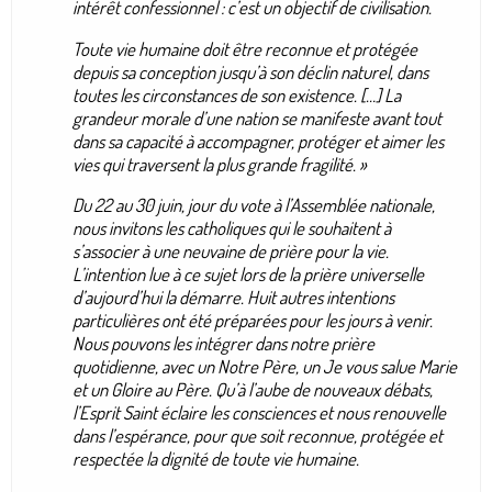
intérêt confessionnel : c’est un objectif de civilisation.
Toute vie humaine doit être reconnue et protégée
depuis sa conception jusqu’à son déclin naturel, dans
toutes les circonstances de son existence. […] La
grandeur morale d’une nation se manifeste avant tout
dans sa capacité à accompagner, protéger et aimer les
vies qui traversent la plus grande fragilité. »
Du 22 au 30 juin, jour du vote à l’Assemblée nationale,
nous invitons les catholiques qui le souhaitent à
s’associer à une neuvaine de prière pour la vie.
L’intention lue à ce sujet lors de la prière universelle
d’aujourd’hui la démarre. Huit autres intentions
particulières ont été préparées pour les jours à venir.
Nous pouvons les intégrer dans notre prière
quotidienne, avec un Notre Père, un Je vous salue Marie
et un Gloire au Père. Qu’à l’aube de nouveaux débats,
l’Esprit Saint éclaire les consciences et nous renouvelle
dans l’espérance, pour que soit reconnue, protégée et
respectée la dignité de toute vie humaine.