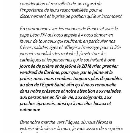
considération et ma sollicitude, au regard de
l’importance de leurs responsabilités, pour le
discernement et la prise de position qui leur incombent.
En communion avec les évêques de France et avec le
pape Léon XIV qui nous appelle à « nous donner en
faveur de tous ceux qui souffrent, en particulier nos
frères malades, âgés et affligés » (message pour la 34e
journée mondiale des malades), j’invite tous les
catholiques et les personnes qui le souhaitent
à une
journée de prière et de jeûne le 20 février, premier
vendredi de Carême, pour que, par le jeûne et la
prière, nous nous rendions toujours plus disponibles
au don de l’Esprit Saint, afin qu’il nous renouvelle
dans notre présence et notre attention aux malades,
aux personnes en fin de vie, aux soignants, aux
proches éprouvés, ainsi qu’à nos élus locaux et
nationaux.
Dans notre marche vers Pâques, où nous fêtons la
victoire de la vie sur la mort, je vous assure de ma prière