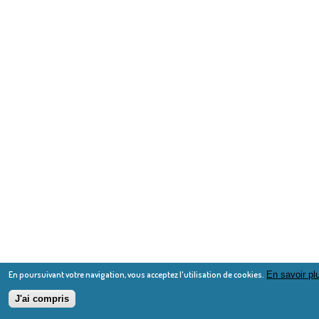
En poursuivant votre navigation, vous acceptez l'utilisation de cookies.
En savoir pl
J'ai compris