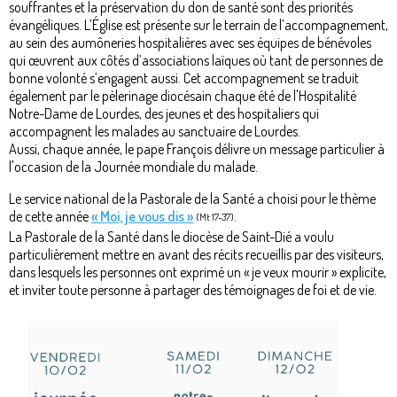
souffrantes et la préservation du don de santé sont des priorités
évangéliques. L’Église est présente sur le terrain de l’accompagnement,
au sein des aumôneries hospitalières avec ses équipes de bénévoles
qui œuvrent aux côtés d’associations laïques où tant de personnes de
bonne volonté s’engagent aussi. Cet accompagnement se traduit
également par le pèlerinage diocésain chaque été de l'Hospitalité
Notre-Dame de Lourdes, des jeunes et des hospitaliers qui
accompagnent les malades au sanctuaire de Lourdes.
Aussi, chaque année, le pape François délivre un message particulier à
l'occasion de la Journée mondiale du malade.
Le service national de la Pastorale de la Santé a choisi pour le thème
de cette année
« Moi, je vous dis »
.
(Mt 17-37)
La Pastorale de la Santé dans le diocèse de Saint-Dié a voulu
particulièrement mettre en avant des récits recueillis par des visiteurs,
dans lesquels les personnes ont exprimé un « je veux mourir » explicite,
et inviter toute personne à partager des témoignages de foi et de vie.