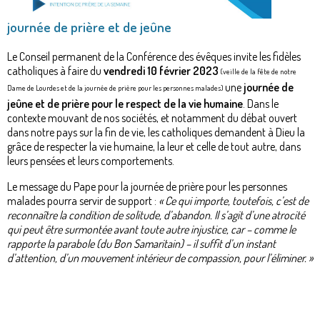
journée de prière et de jeûne
Le Conseil permanent de la Conférence des évêques invite les fidèles
catholiques à faire du
vendredi 10 février 2023
(veille de la fête de notre
une
journée de
Dame de Lourdes et de la journée de prière pour les personnes malades)
jeûne et de prière pour le respect de la vie humaine
. Dans le
contexte mouvant de nos sociétés, et notamment du débat ouvert
dans notre pays sur la fin de vie, les catholiques demandent à Dieu la
grâce de respecter la vie humaine, la leur et celle de tout autre, dans
leurs pensées et leurs comportements.
Le message du Pape pour la journée de prière pour les personnes
malades pourra servir de support :
« Ce qui importe, toutefois, c’est de
reconnaître la condition de solitude, d’abandon. Il s’agit d’une atrocité
qui peut être surmontée avant toute autre injustice, car – comme le
rapporte la parabole (du Bon Samaritain) – il suffit d’un instant
d’attention, d’un mouvement intérieur de compassion, pour l’éliminer. »