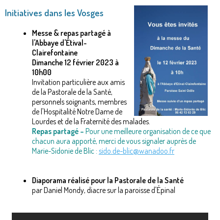
Initiatives dans les Vosges
Messe & repas partagé à
l'Abbaye d'Étival-
Clairefontaine
Dimanche 12 février 2023 à
10h00
Invitation particulière aux amis
de la Pastorale de la Santé,
personnels soignants, membres
de l'Hospitalité Notre Dame de
Lourdes et de la Fraternité des malades.
Repas partagé –
Pour une meilleure organisation de ce que
chacun aura apporté, merci de vous signaler auprès de
Marie-Sidonie de Blic :
sido.de-blic@wanadoo.fr
Diaporama réalisé pour la Pastorale de la Santé
par Daniel Mondy, diacre sur la paroisse d'Épinal