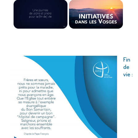
Fin
de
vie :