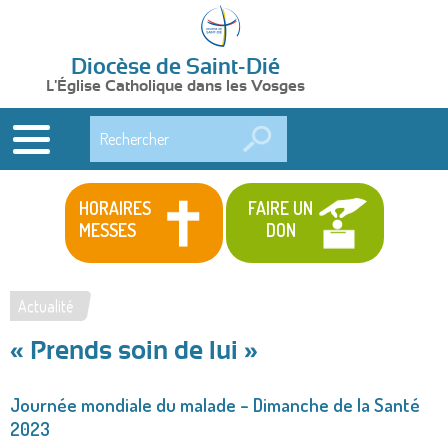
Diocèse de Saint-Dié
L'Église Catholique dans les Vosges
Rechercher
HORAIRES
FAIRE UN
MESSES
DON
Actualité
Vous
« Prends soin de lui »
êtes
ici
Journée mondiale du malade – Dimanche de la Santé
2023