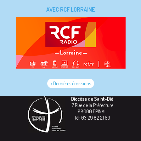
AVEC RCF LORRAINE
> Dernières émissions
Diocèse de Saint-Dié
7 Rue de la Préfecture
88000
EPINAL
Tél:
03 29 82 21 63