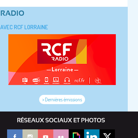
RADIO
AVEC RCF LORRAINE
> Dernières émissions
RÉSEAUX SOCIAUX ET PHOTOS