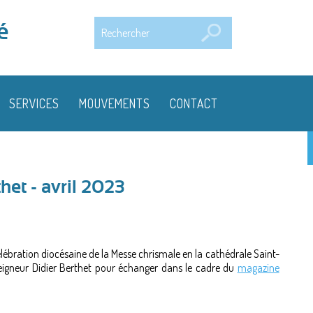
Rechercher
é
SERVICES
MOUVEMENTS
CONTACT
het - avril 2023
célébration diocésaine de la Messe chrismale en la cathédrale Saint-
seigneur Didier Berthet pour échanger dans le cadre du
magazine