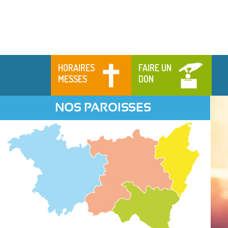
HORAIRES
FAIRE UN
MESSES
DON
NOS PAROISSES