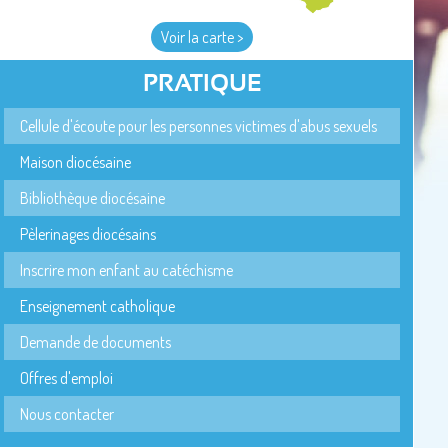
Voir la carte >
PRATIQUE
Cellule d'écoute pour les personnes victimes d'abus sexuels
Maison diocésaine
Bibliothèque diocésaine
Pèlerinages diocésains
Inscrire mon enfant au catéchisme
Enseignement catholique
Demande de documents
Offres d'emploi
Nous contacter