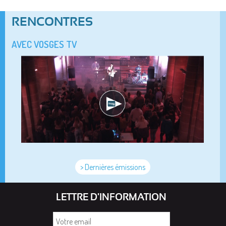
RENCONTRES
AVEC VOSGES TV
> Dernières émissions
LETTRE D'INFORMATION
Votre