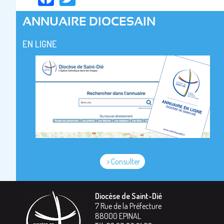
ANNUAIRE DIOCESAIN
EN LIGNE
> Consulter
Diocèse de Saint-Dié
7 Rue de la Préfecture
88000
EPINAL