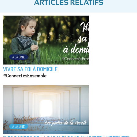
ARTICLES RELATIFS
A LA UNE
VIVRE SA FOI À DOMICILE
#ConnectésEnsemble
A LA UNE