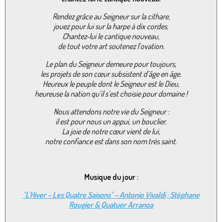
Rendez grâce au Seigneur sur la cithare,
jouez pour lui sur la harpe à dix cordes.
Chantez-lui le cantique nouveau,
de tout votre art soutenez l’ovation.
Le plan du Seigneur demeure pour toujours,
les projets de son cœur subsistent d’âge en âge.
Heureux le peuple dont le Seigneur est le Dieu,
heureuse la nation qu’il s’est choisie pour domaine !
Nous attendons notre vie du Seigneur :
il est pour nous un appui, un bouclier.
La joie de notre cœur vient de lui,
notre confiance est dans son nom très saint.
Musique du jour :
"L'Hiver – Les Quatre Saisons" – Antonio Vivaldi ; Stéphane
Rougier & Quatuor Arranoa