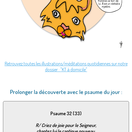
Retrouvez toutes les illustrations/méditations quotidiennes sur notre
dossier : "KT à domicile"
Prolonger la découverte avec le psaume du jour :
Psaume 32 (33)
R/
Criez de joie pour le Seigneur,
chantez lui le cantique nouveau.