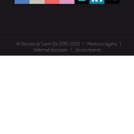
© Diocèse de Saint-Dié 2016-2025
Mentions légales
Webmail diocésain
Accès réservé