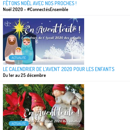
FÊTONS NOËL AVEC NOS PROCHES !
Noël 2020 – #ConnectésEnsemble
ACTUALITÉ
LE CALENDRIER DE L'AVENT 2020 POUR LES ENFANTS
Du 1er au 25 décembre
ACTUALITÉ