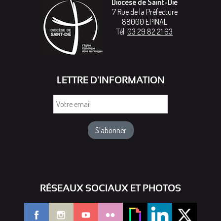
Diocèse de Saint-Dié
7 Rue de la Préfecture
88000
EPINAL
Tél:
03 29 82 21 63
LETTRE D'INFORMATION
Votre
email
RÉSEAUX SOCIAUX ET PHOTOS