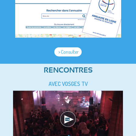
> Consulter
RENCONTRES
AVEC VOSGES TV