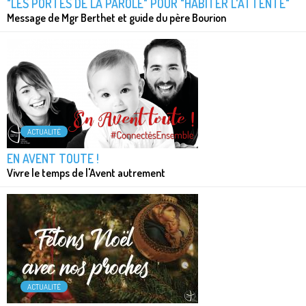
"LES PORTES DE LA PAROLE" POUR "HABITER L'ATTENTE"
Message de Mgr Berthet et guide du père Bourion
ACTUALITÉ
EN AVENT TOUTE !
Vivre le temps de l'Avent autrement
ACTUALITÉ