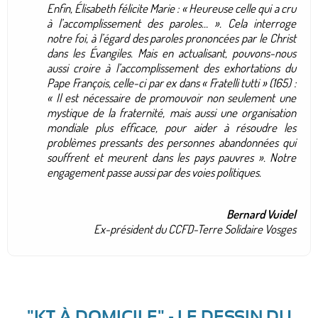
Enfin, Élisabeth félicite Marie : « Heureuse celle qui a cru
à l’accomplissement des paroles… ». Cela interroge
notre foi, à l’égard des paroles prononcées par le Christ
dans les Évangiles. Mais en actualisant, pouvons-nous
aussi croire à l’accomplissement des exhortations du
Pape François, celle-ci par ex dans « Fratelli tutti » (165) :
« Il est nécessaire de promouvoir non seulement une
mystique de la fraternité, mais aussi une organisation
mondiale plus efficace, pour aider à résoudre les
problèmes pressants des personnes abandonnées qui
souffrent et meurent dans les pays pauvres ». Notre
engagement passe aussi par des voies politiques.
Bernard Vuidel
Ex-président du CCFD-Terre Solidaire Vosges
"KT À DOMICILE" - LE DESSIN DU