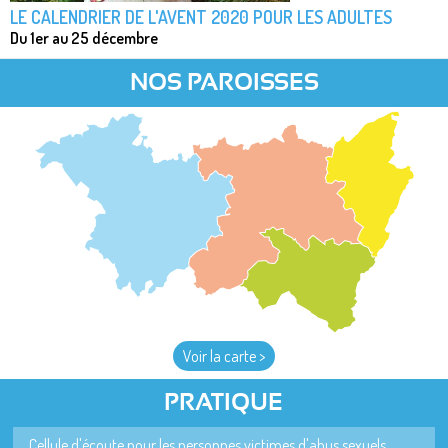
LE CALENDRIER DE L'AVENT 2020 POUR LES ADULTES
Du 1er au 25 décembre
NOS PAROISSES
Voir la carte >
PRATIQUE
Cellule d'écoute pour les personnes victimes d'abus sexuels