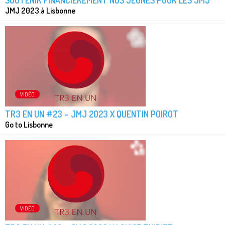
SOUTENIR FINANCIÈREMENT NOS JEUNES POUR LES JMJ
JMJ 2023 à Lisbonne
VIDÉO
TR3 EN UN #23 – JMJ 2023 X QUENTIN POIROT
Go to Lisbonne
VIDÉO