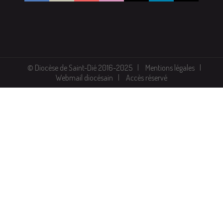
© Diocèse de Saint-Dié 2016-2025
Mentions légales
Webmail diocésain
Accès réservé