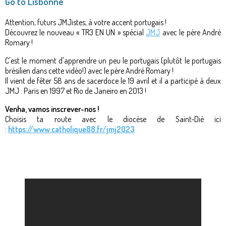
Go to Lisbonne
Attention, futurs JMJistes, à votre accent portugais !
Découvrez le nouveau « TR3 EN UN » spécial
JMJ
avec le père André
Romary !
C'est le moment d'apprendre un peu le portugais (plutôt le portugais
brésilien dans cette vidéo!) avec le père André Romary !
Il vient de fêter 58 ans de sacerdoce le 19 avril et il a participé à deux
JMJ : Paris en 1997 et Rio de Janeiro en 2013 !
Venha, vamos inscrever-nos !
Choisis ta route avec le diocèse de Saint-Dié ici
:
https://www.catholique88.fr/jmj2023