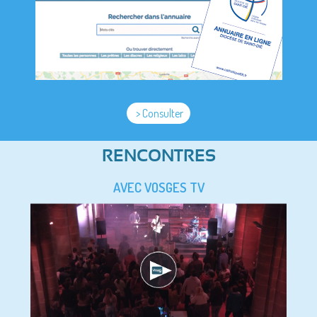
> Consulter
RENCONTRES
AVEC VOSGES TV